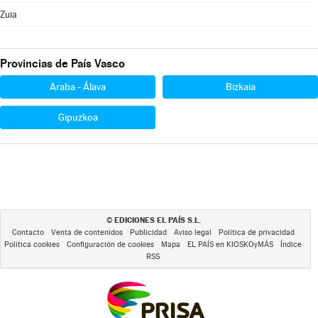
Zuia
Provincias de País Vasco
Araba - Álava
Bizkaia
Gipuzkoa
EDICIONES EL PAÍS S.L.
©
Contacto
Venta de contenidos
Publicidad
Aviso legal
Política de privacidad
Política cookies
Configuración de cookies
Mapa
EL PAÍS en KIOSKOyMÁS
Índice
RSS