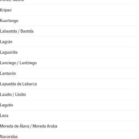
Kripan
Kuartango
Labastida / Bastida
Lagrán
Laguardia
Lanciego / Lantziego
Lantarón
Lapuebla de Labarca
Laudio / Llodio
Legutio
Leza
Moreda de Álava / Moreda Araba
Navaridas