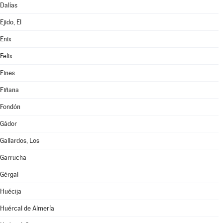
Dalías
Ejido, El
Enix
Felix
Fines
Fiñana
Fondón
Gádor
Gallardos, Los
Garrucha
Gérgal
Huécija
Huércal de Almería