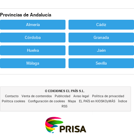
Provincias de Andalucía
Almería
Cádiz
Córdoba
Granada
Huelva
Jaén
Málaga
Sevilla
EDICIONES EL PAÍS S.L.
©
Contacto
Venta de contenidos
Publicidad
Aviso legal
Política de privacidad
Política cookies
Configuración de cookies
Mapa
EL PAÍS en KIOSKOyMÁS
Índice
RSS