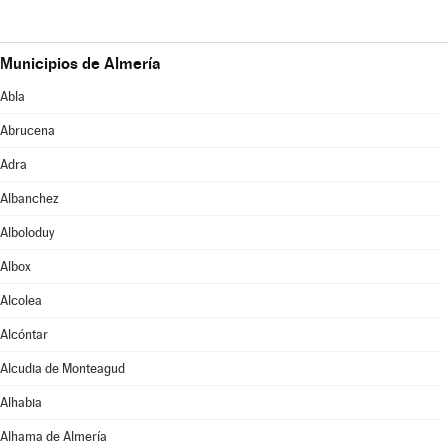
Municipios de Almería
Abla
Abrucena
Adra
Albanchez
Alboloduy
Albox
Alcolea
Alcóntar
Alcudia de Monteagud
Alhabia
Alhama de Almería