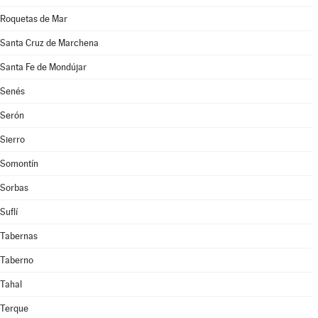
Roquetas de Mar
Santa Cruz de Marchena
Santa Fe de Mondújar
Senés
Serón
Sierro
Somontín
Sorbas
Suflí
Tabernas
Taberno
Tahal
Terque