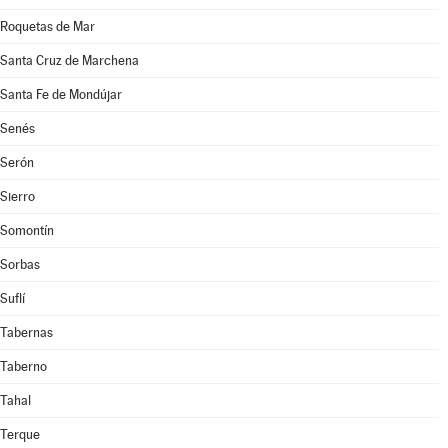
Roquetas de Mar
Santa Cruz de Marchena
Santa Fe de Mondújar
Senés
Serón
Sierro
Somontín
Sorbas
Suflí
Tabernas
Taberno
Tahal
Terque