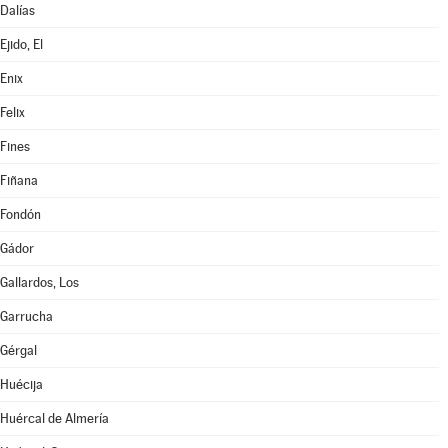
Dalías
Ejido, El
Enix
Felix
Fines
Fiñana
Fondón
Gádor
Gallardos, Los
Garrucha
Gérgal
Huécija
Huércal de Almería