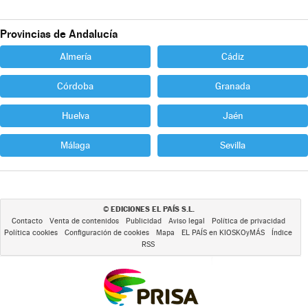
Provincias de Andalucía
Almería
Cádiz
Córdoba
Granada
Huelva
Jaén
Málaga
Sevilla
EDICIONES EL PAÍS S.L.
©
Contacto
Venta de contenidos
Publicidad
Aviso legal
Política de privacidad
Política cookies
Configuración de cookies
Mapa
EL PAÍS en KIOSKOyMÁS
Índice
RSS