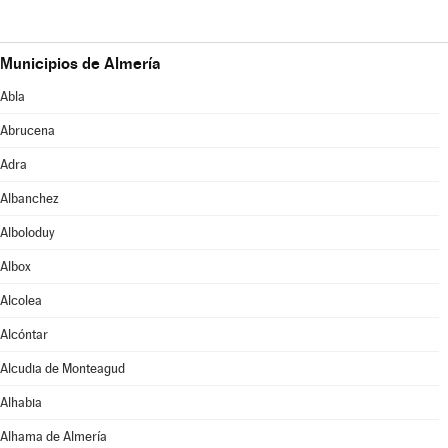
Municipios de Almería
Abla
Abrucena
Adra
Albanchez
Alboloduy
Albox
Alcolea
Alcóntar
Alcudia de Monteagud
Alhabia
Alhama de Almería