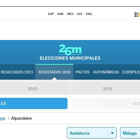
ESP
AME
MEX
CAT
ENG
RESULTADOS 2023
RESULTADOS 2019
PACTOS
AUTONÓMICAS
EUROPEA
2015
2011
LES
AU
aga
»
Alpandeire