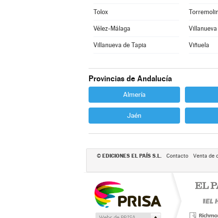
Tolox
Torremoli
Vélez-Málaga
Villanueva
Villanueva de Tapia
Viñuela
Provincias de Andalucía
Almería
Jaén
EDICIONES EL PAÍS S.L.
©
Contacto
Venta de 