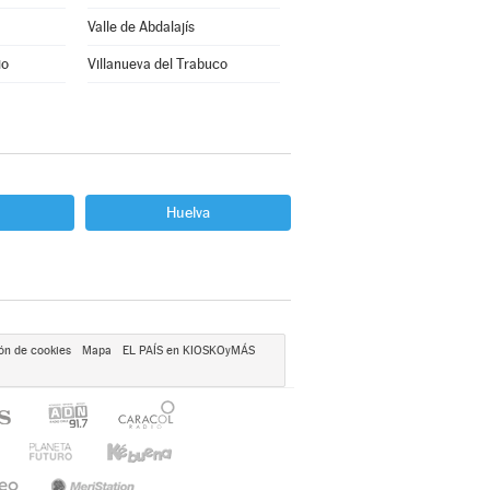
Valle de Abdalajís
io
Villanueva del Trabuco
Huelva
ón de cookies
Mapa
EL PAÍS en KIOSKOyMÁS