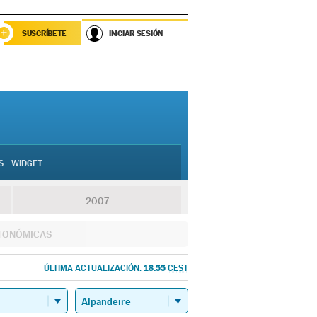
SUSCRÍBETE
INICIAR SESIÓN
S
WIDGET
2007
TONÓMICAS
18.55
ÚLTIMA ACTUALIZACIÓN:
CEST