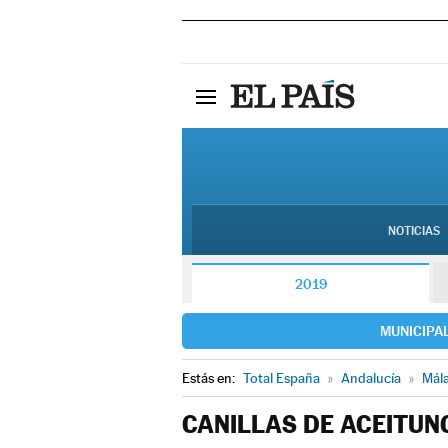
NOTICIAS
2019
MUNICIPA
Estás en:
Total España
»
Andalucía
»
Mál
CANILLAS DE ACEITUN