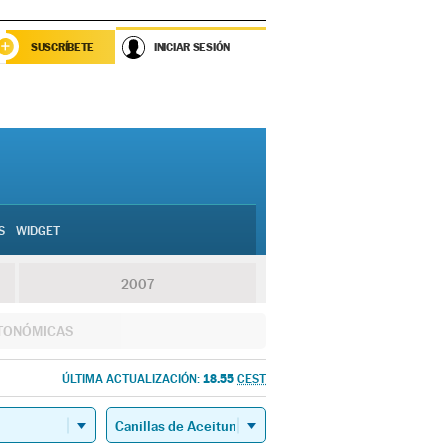
SUSCRÍBETE
INICIAR SESIÓN
S
WIDGET
2007
TONÓMICAS
18.55
ÚLTIMA ACTUALIZACIÓN:
CEST