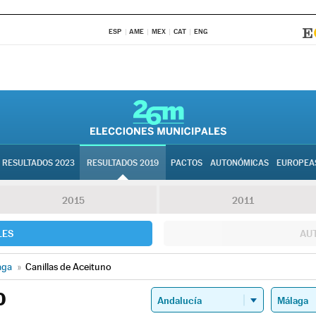
ESP
AME
MEX
CAT
ENG
RESULTADOS 2023
RESULTADOS 2019
PACTOS
AUTONÓMICAS
EUROPEA
2015
2011
LES
AU
aga
»
Canillas de Aceituno
O