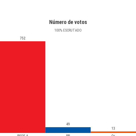
Número de votos
100
%
ESCRUTADO
752
49
13