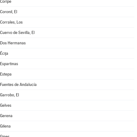
Coripe
Coronil, El
Corrales, Los
Cuervo de Sevilla, El
Dos Hermanas
Écija
Espartinas
Estepa
Fuentes de Andalucía
Garrobo, El
Gelves
Gerena
Gilena
Gines