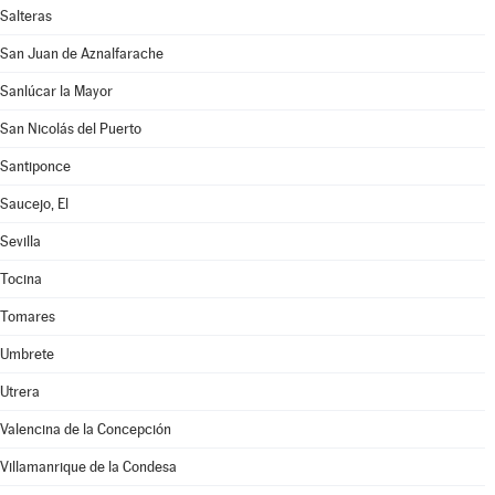
Salteras
San Juan de Aznalfarache
Sanlúcar la Mayor
San Nicolás del Puerto
Santiponce
Saucejo, El
Sevilla
Tocina
Tomares
Umbrete
Utrera
Valencina de la Concepción
Villamanrique de la Condesa