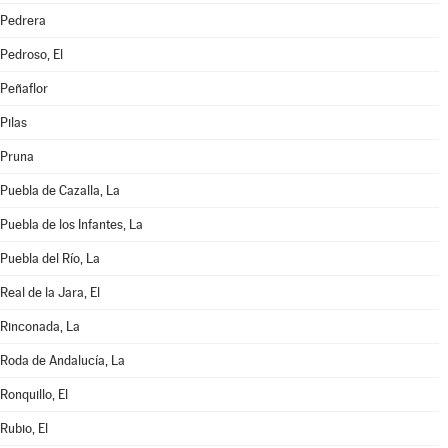
Pedrera
Pedroso, El
Peñaflor
Pilas
Pruna
Puebla de Cazalla, La
Puebla de los Infantes, La
Puebla del Río, La
Real de la Jara, El
Rinconada, La
Roda de Andalucía, La
Ronquillo, El
Rubio, El