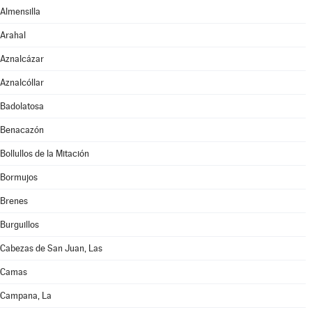
Almensilla
Arahal
Aznalcázar
Aznalcóllar
Badolatosa
Benacazón
Bollullos de la Mitación
Bormujos
Brenes
Burguillos
Cabezas de San Juan, Las
Camas
Campana, La