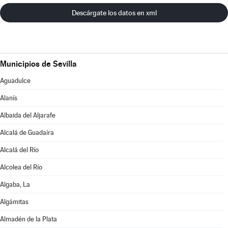
Descárgate los datos en xml
Municipios de Sevilla
Aguadulce
Alanís
Albaida del Aljarafe
Alcalá de Guadaíra
Alcalá del Río
Alcolea del Río
Algaba, La
Algámitas
Almadén de la Plata