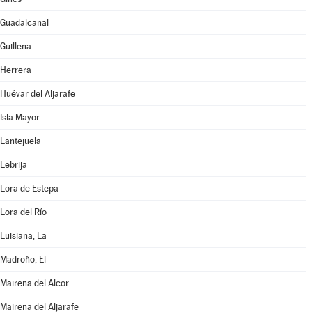
Guadalcanal
Guillena
Herrera
Huévar del Aljarafe
Isla Mayor
Lantejuela
Lebrija
Lora de Estepa
Lora del Río
Luisiana, La
Madroño, El
Mairena del Alcor
Mairena del Aljarafe