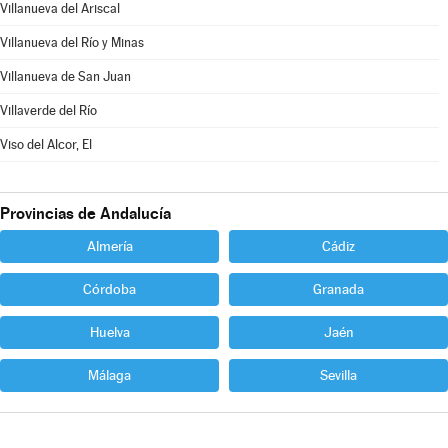
Villanueva del Ariscal
Villanueva del Río y Minas
Villanueva de San Juan
Villaverde del Río
Viso del Alcor, El
Provincias de Andalucía
Almería
Cádiz
Córdoba
Granada
Huelva
Jaén
Málaga
Sevilla