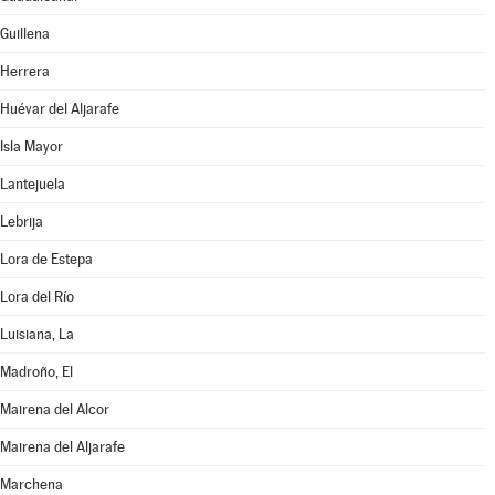
Guillena
Herrera
Huévar del Aljarafe
Isla Mayor
Lantejuela
Lebrija
Lora de Estepa
Lora del Río
Luisiana, La
Madroño, El
Mairena del Alcor
Mairena del Aljarafe
Marchena