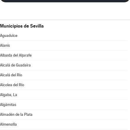
Municipios de Sevilla
Aguadulce
Alanís
Albaida del Aljarafe
Alcalá de Guadaíra
Alcalá del Río
Alcolea del Río
Algaba, La
Algámitas
Almadén de la Plata
Almensilla