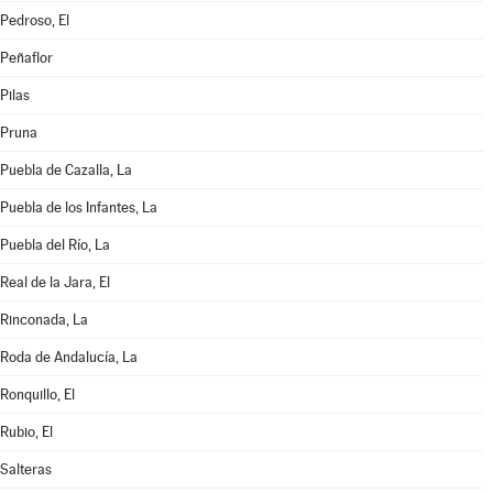
Pedroso, El
Peñaflor
Pilas
Pruna
Puebla de Cazalla, La
Puebla de los Infantes, La
Puebla del Río, La
Real de la Jara, El
Rinconada, La
Roda de Andalucía, La
Ronquillo, El
Rubio, El
Salteras