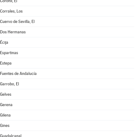
Coronil, El
Corrales, Los
Cuervo de Sevilla, El
Dos Hermanas
Écija
Espartinas
Estepa
Fuentes de Andalucía
Garrobo, El
Gelves
Gerena
Gilena
Gines
Guadalcanal