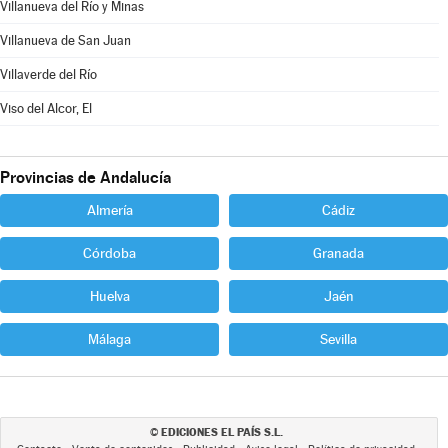
Villanueva del Río y Minas
Villanueva de San Juan
Villaverde del Río
Viso del Alcor, El
Provincias de Andalucía
Almería
Cádiz
Córdoba
Granada
Huelva
Jaén
Málaga
Sevilla
EDICIONES EL PAÍS S.L.
©