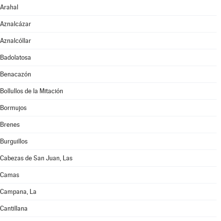
Arahal
Aznalcázar
Aznalcóllar
Badolatosa
Benacazón
Bollullos de la Mitación
Bormujos
Brenes
Burguillos
Cabezas de San Juan, Las
Camas
Campana, La
Cantillana