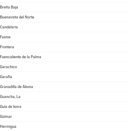
Breña Baja
Buenavista del Norte
Candelaria
Fasnia
Frontera
Fuencaliente de la Palma
Garachico
Garafía
Granadilla de Abona
Guancha, La
Guía de Isora
Güímar
Hermigua