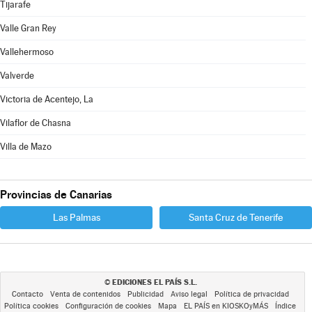
Tijarafe
Valle Gran Rey
Vallehermoso
Valverde
Victoria de Acentejo, La
Vilaflor de Chasna
Villa de Mazo
Provincias de Canarias
Las Palmas
Santa Cruz de Tenerife
EDICIONES EL PAÍS S.L.
©
Contacto
Venta de contenidos
Publicidad
Aviso legal
Política de privacidad
Política cookies
Configuración de cookies
Mapa
EL PAÍS en KIOSKOyMÁS
Índice