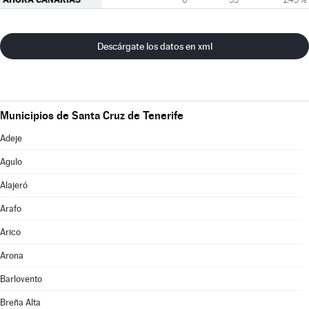
Descárgate los datos en xml
Municipios de Santa Cruz de Tenerife
Adeje
Agulo
Alajeró
Arafo
Arico
Arona
Barlovento
Breña Alta