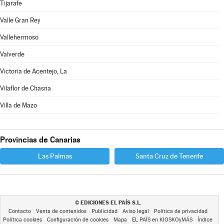
Tijarafe
Valle Gran Rey
Vallehermoso
Valverde
Victoria de Acentejo, La
Vilaflor de Chasna
Villa de Mazo
Provincias de Canarias
Las Palmas
Santa Cruz de Tenerife
EDICIONES EL PAÍS S.L.
©
Contacto
Venta de contenidos
Publicidad
Aviso legal
Política de privacidad
Política cookies
Configuración de cookies
Mapa
EL PAÍS en KIOSKOyMÁS
Índice