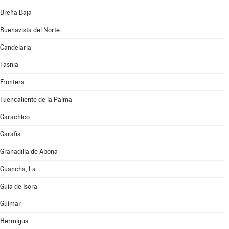
Breña Baja
Buenavista del Norte
Candelaria
Fasnia
Frontera
Fuencaliente de la Palma
Garachico
Garafía
Granadilla de Abona
Guancha, La
Guía de Isora
Güímar
Hermigua