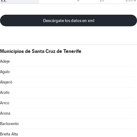
Descárgate los datos en xml
Municipios de Santa Cruz de Tenerife
Adeje
Agulo
Alajeró
Arafo
Arico
Arona
Barlovento
Breña Alta