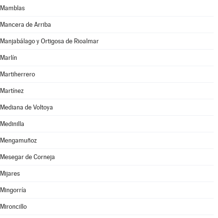
Mamblas
Mancera de Arriba
Manjabálago y Ortigosa de Rioalmar
Marlín
Martiherrero
Martínez
Mediana de Voltoya
Medinilla
Mengamuñoz
Mesegar de Corneja
Mijares
Mingorría
Mironcillo