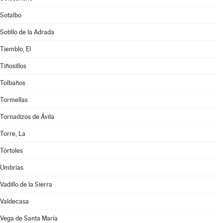
Sotalbo
Sotillo de la Adrada
Tiemblo, El
Tiñosillos
Tolbaños
Tormellas
Tornadizos de Ávila
Torre, La
Tórtoles
Umbrías
Vadillo de la Sierra
Valdecasa
Vega de Santa María