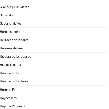
Grandes y San Martín
Guisando
Gutierre-Muñoz
Hernansancho
Herradón de Pinares
Herreros de Suso
Higuera de las Dueñas
Hija de Dios, La
Horcajada, La
Horcajo de las Torres
Hornillo, El
Hoyocasero
Hoyo de Pinares, El