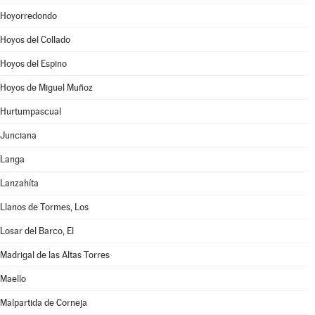
Hoyorredondo
Hoyos del Collado
Hoyos del Espino
Hoyos de Miguel Muñoz
Hurtumpascual
Junciana
Langa
Lanzahíta
Llanos de Tormes, Los
Losar del Barco, El
Madrigal de las Altas Torres
Maello
Malpartida de Corneja