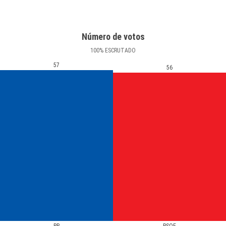
Número de votos
100
%
ESCRUTADO
57
56