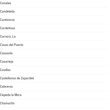
Canales
Candeleda
Cantiveros
Cardeñosa
Carrera, La
Casas del Puerto
Casasola
Casavieja
Casillas
Castellanos de Zapardiel
Cebreros
Cepeda la Mora
Chamartín