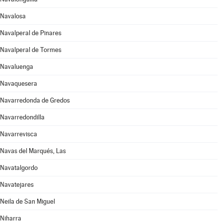
Navalosa
Navalperal de Pinares
Navalperal de Tormes
Navaluenga
Navaquesera
Navarredonda de Gredos
Navarredondilla
Navarrevisca
Navas del Marqués, Las
Navatalgordo
Navatejares
Neila de San Miguel
Niharra