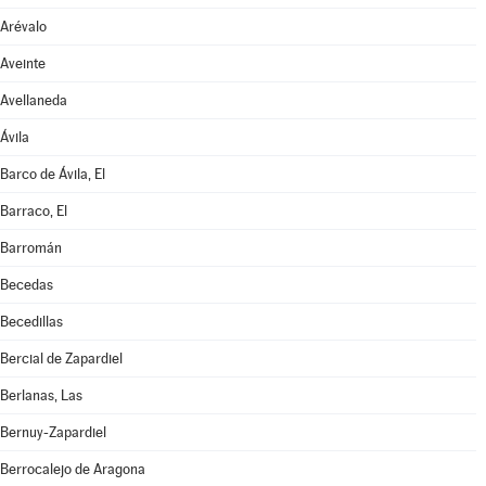
Arévalo
Aveinte
Avellaneda
Ávila
Barco de Ávila, El
Barraco, El
Barromán
Becedas
Becedillas
Bercial de Zapardiel
Berlanas, Las
Bernuy-Zapardiel
Berrocalejo de Aragona