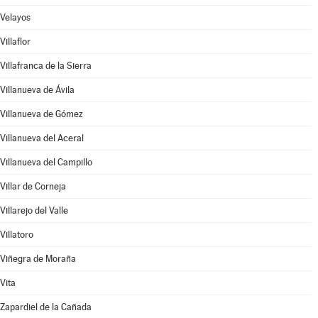
Velayos
Villaflor
Villafranca de la Sierra
Villanueva de Ávila
Villanueva de Gómez
Villanueva del Aceral
Villanueva del Campillo
Villar de Corneja
Villarejo del Valle
Villatoro
Viñegra de Moraña
Vita
Zapardiel de la Cañada