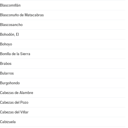
Blascomillán
Blasconuño de Matacabras
Blascosancho
Bohodón, El
Bohoyo
Bonilla de la Sierra
Brabos
Bularros
Burgohondo
Cabezas de Alambre
Cabezas del Pozo
Cabezas del Villar
Cabizuela