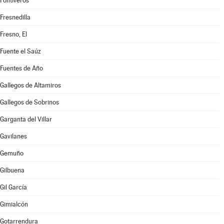
Fontiveros
Fresnedilla
Fresno, El
Fuente el Saúz
Fuentes de Año
Gallegos de Altamiros
Gallegos de Sobrinos
Garganta del Villar
Gavilanes
Gemuño
Gilbuena
Gil García
Gimialcón
Gotarrendura