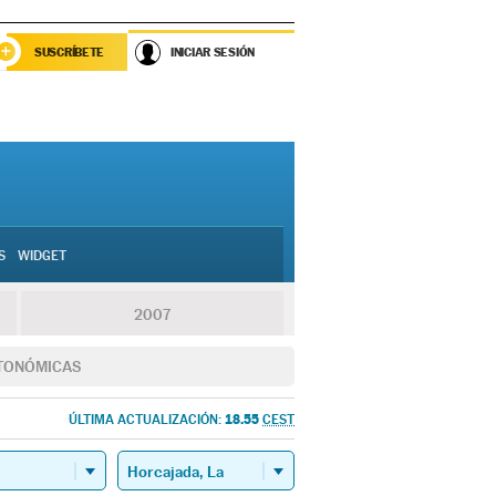
SUSCRÍBETE
INICIAR SESIÓN
S
WIDGET
2007
TONÓMICAS
18.55
ÚLTIMA ACTUALIZACIÓN:
CEST