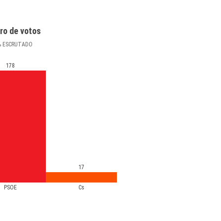
ro de votos
%
ESCRUTADO
178
17
PSOE
Cs