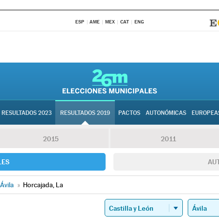
ESP
AME
MEX
CAT
ENG
RESULTADOS 2023
RESULTADOS 2019
PACTOS
AUTONÓMICAS
EUROPEA
2015
2011
LES
AU
Ávila
»
Horcajada, La