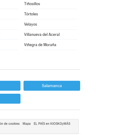
Tiñosillos
Tórtoles
Velayos
z
Villanueva del Aceral
Viñegra de Moraña
Salamanca
ón de cookies
Mapa
EL PAÍS en KIOSKOyMÁS