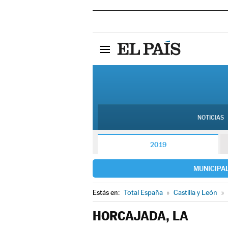
NOTICIAS
2019
MUNICIPA
Estás en:
Total España
»
Castilla y León
»
HORCAJADA, LA