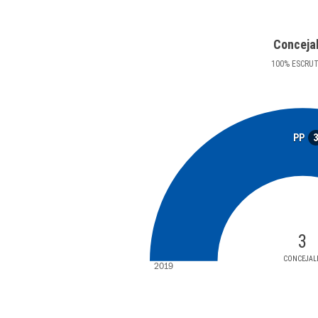
Conceja
100
%
ESCRU
PP
3
CONCEJAL
2019