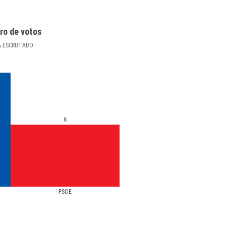
ro de votos
%
ESCRUTADO
6
PSOE