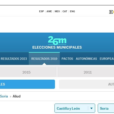
ESP
AME
MEX
CAT
ENG
RESULTADOS 2023
RESULTADOS 2019
PACTOS
AUTONÓMICAS
EUROPEA
2015
2011
LES
AU
Soria
»
Aliud