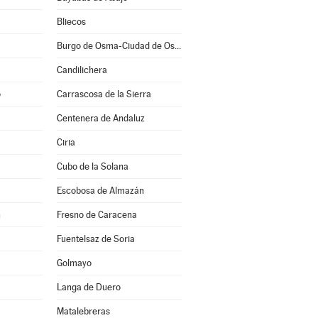
Bliecos
Burgo de Osma-Ciudad de Osma
Candilichera
o
Carrascosa de la Sierra
Centenera de Andaluz
Ciria
Cubo de la Solana
Escobosa de Almazán
n
Fresno de Caracena
Fuentelsaz de Soria
Golmayo
Langa de Duero
Matalebreras