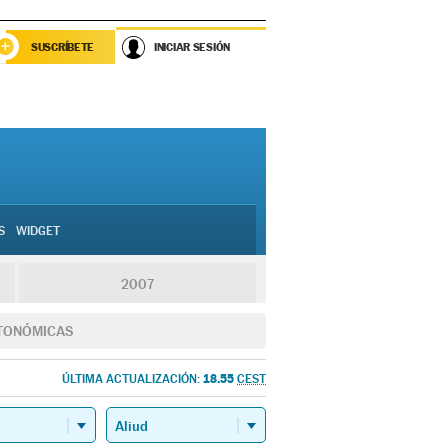
SUSCRÍBETE
INICIAR SESIÓN
S
WIDGET
2007
TONÓMICAS
18.55
ÚLTIMA ACTUALIZACIÓN:
CEST