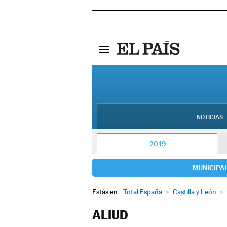
NOTICIAS
2019
MUNICIPA
Estás en:
Total España
»
Castilla y León
»
ALIUD