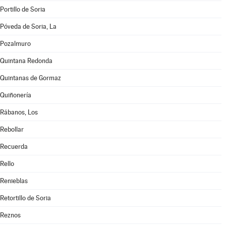
Portillo de Soria
Póveda de Soria, La
Pozalmuro
Quintana Redonda
Quintanas de Gormaz
Quiñonería
Rábanos, Los
Rebollar
Recuerda
Rello
Renieblas
Retortillo de Soria
Reznos