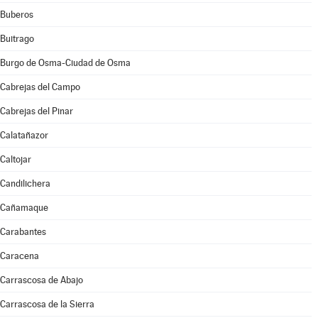
Buberos
Buitrago
Burgo de Osma-Ciudad de Osma
Cabrejas del Campo
Cabrejas del Pinar
Calatañazor
Caltojar
Candilichera
Cañamaque
Carabantes
Caracena
Carrascosa de Abajo
Carrascosa de la Sierra