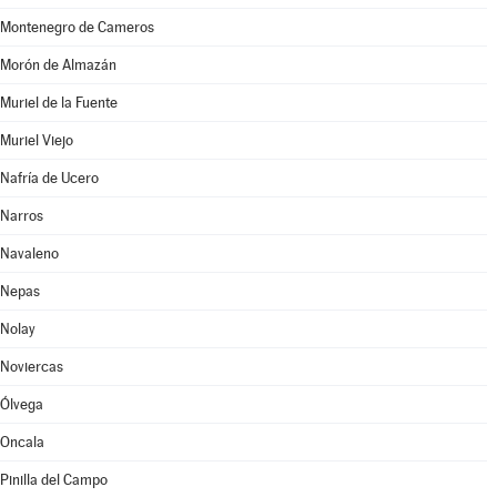
Montenegro de Cameros
Morón de Almazán
Muriel de la Fuente
Muriel Viejo
Nafría de Ucero
Narros
Navaleno
Nepas
Nolay
Noviercas
Ólvega
Oncala
Pinilla del Campo