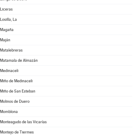
Liceras
Losilla, La
Magaña
Maján
Matalebreras
Matamala de Almazán
Medinaceli
Miño de Medinaceli
Miño de San Esteban
Molinos de Duero
Momblona
Monteagudo de las Vicarías
Montejo de Tiermes