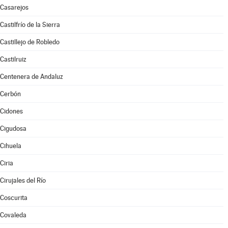
Casarejos
Castilfrío de la Sierra
Castillejo de Robledo
Castilruiz
Centenera de Andaluz
Cerbón
Cidones
Cigudosa
Cihuela
Ciria
Cirujales del Río
Coscurita
Covaleda