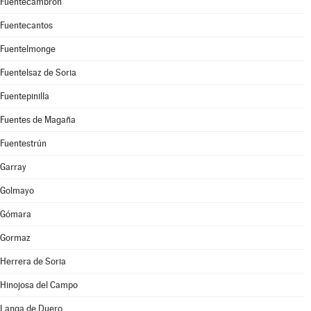
Fuentecambrón
Fuentecantos
Fuentelmonge
Fuentelsaz de Soria
Fuentepinilla
Fuentes de Magaña
Fuentestrún
Garray
Golmayo
Gómara
Gormaz
Herrera de Soria
Hinojosa del Campo
Langa de Duero