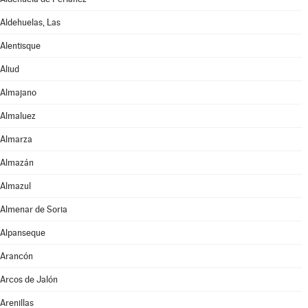
Aldehuelas, Las
Alentisque
Aliud
Almajano
Almaluez
Almarza
Almazán
Almazul
Almenar de Soria
Alpanseque
Arancón
Arcos de Jalón
Arenillas