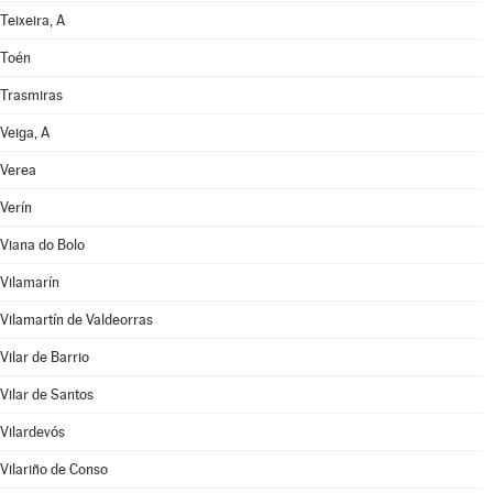
Teixeira, A
Toén
Trasmiras
Veiga, A
Verea
Verín
Viana do Bolo
Vilamarín
Vilamartín de Valdeorras
Vilar de Barrio
Vilar de Santos
Vilardevós
Vilariño de Conso