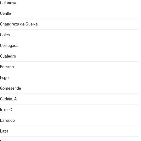
Celanova
Cenlle
Chandrexa de Queixa
Coles
Cortegada
Cualedro
Entrimo
Esgos
Gomesende
Gudiña, A
Irixo, O
Larouco
Laza