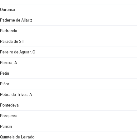
Ourense
Paderne de Allariz
Padrenda
Parada de Sil
Pereiro de Aguiar, O
Peroxa, A
Petín
Piñor
Pobra de Trives, A
Pontedeva
Porqueira
Punxín
Quintela de Leirado