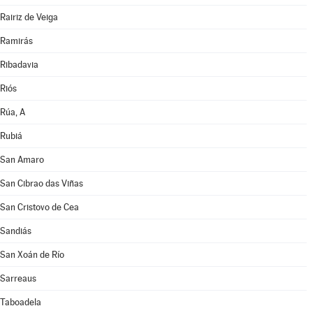
Rairiz de Veiga
Ramirás
Ribadavia
Riós
Rúa, A
Rubiá
San Amaro
San Cibrao das Viñas
San Cristovo de Cea
Sandiás
San Xoán de Río
Sarreaus
Taboadela