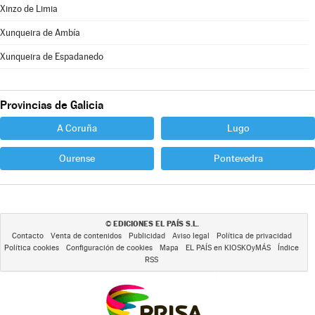
Xinzo de Limia
Xunqueira de Ambía
Xunqueira de Espadanedo
Provincias de Galicia
A Coruña
Lugo
Ourense
Pontevedra
EDICIONES EL PAÍS S.L.
©
Contacto
Venta de contenidos
Publicidad
Aviso legal
Política de privacidad
Política cookies
Configuración de cookies
Mapa
EL PAÍS en KIOSKOyMÁS
Índice
RSS