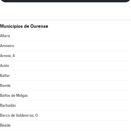
Municipios de Ourense
Allariz
Amoeiro
Arnoia, A
Avión
Baltar
Bande
Baños de Molgas
Barbadás
Barco de Valdeorras, O
Beade