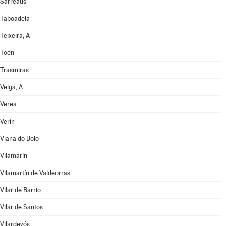
Sarreaus
Taboadela
Teixeira, A
Toén
Trasmiras
Veiga, A
Verea
Verín
Viana do Bolo
Vilamarín
Vilamartín de Valdeorras
Vilar de Barrio
Vilar de Santos
Vilardevós