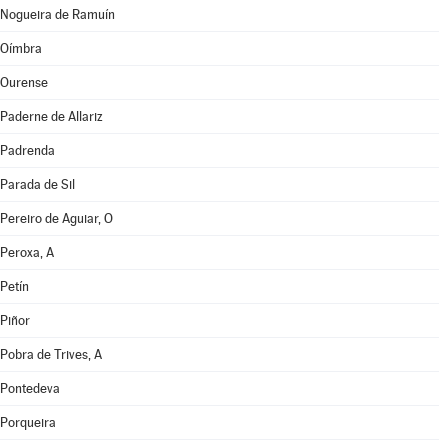
Nogueira de Ramuín
Oímbra
Ourense
Paderne de Allariz
Padrenda
Parada de Sil
Pereiro de Aguiar, O
Peroxa, A
Petín
Piñor
Pobra de Trives, A
Pontedeva
Porqueira