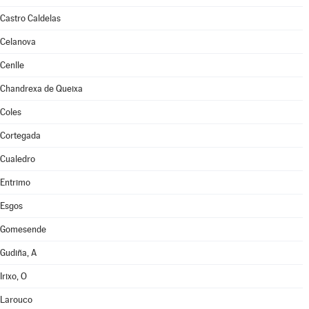
Castro Caldelas
Celanova
Cenlle
Chandrexa de Queixa
Coles
Cortegada
Cualedro
Entrimo
Esgos
Gomesende
Gudiña, A
Irixo, O
Larouco