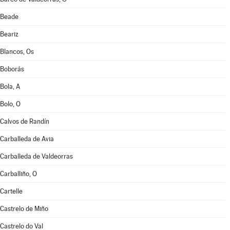
Beade
Beariz
Blancos, Os
Boborás
Bola, A
Bolo, O
Calvos de Randín
Carballeda de Avia
Carballeda de Valdeorras
Carballiño, O
Cartelle
Castrelo de Miño
Castrelo do Val