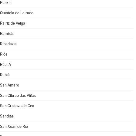
Punxín
Quintela de Leirado
Rairiz de Veiga
Ramirás
Ribadavia
Riós
Rúa, A
Rubiá
San Amaro
San Cibrao das Viñas
San Cristovo de Cea
Sandiás
San Xoán de Río