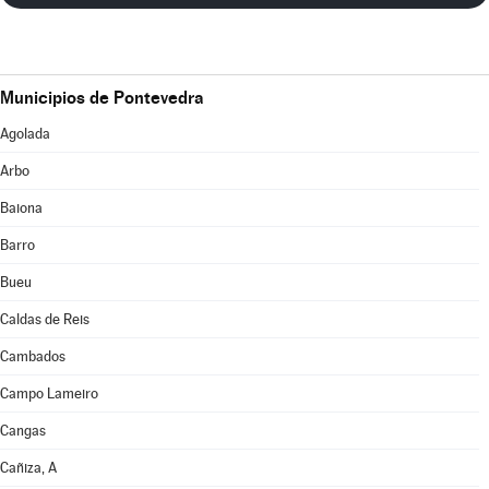
Municipios de Pontevedra
Agolada
Arbo
Baiona
Barro
Bueu
Caldas de Reis
Cambados
Campo Lameiro
Cangas
Cañiza, A