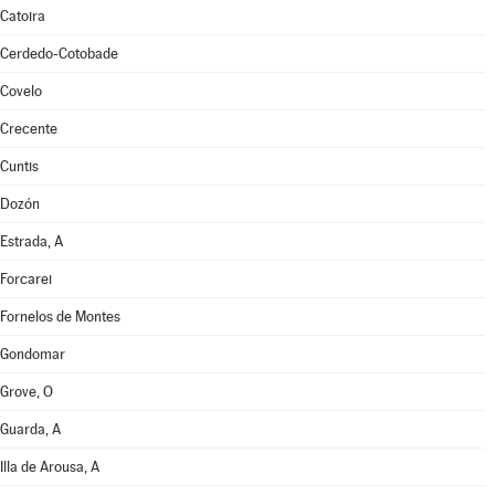
Catoira
Cerdedo-Cotobade
Covelo
Crecente
Cuntis
Dozón
Estrada, A
Forcarei
Fornelos de Montes
Gondomar
Grove, O
Guarda, A
Illa de Arousa, A