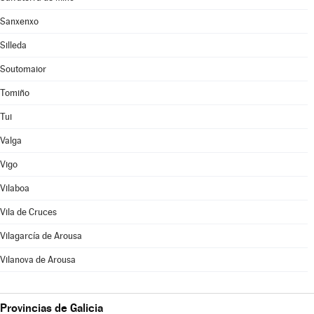
Sanxenxo
Silleda
Soutomaior
Tomiño
Tui
Valga
Vigo
Vilaboa
Vila de Cruces
Vilagarcía de Arousa
Vilanova de Arousa
Provincias de Galicia