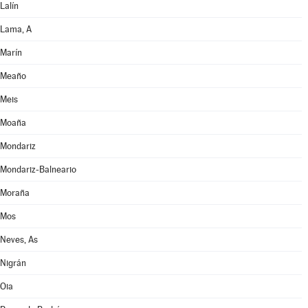
Lalín
Lama, A
Marín
Meaño
Meis
Moaña
Mondariz
Mondariz-Balneario
Moraña
Mos
Neves, As
Nigrán
Oia