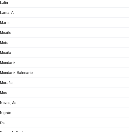
Lalín
Lama, A
Marín
Meaño
Meis
Moaña
Mondariz
Mondariz-Balneario
Moraña
Mos
Neves, As
Nigrán
Oia