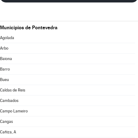
Municipios de Pontevedra
Agolada
Arbo
Baiona
Barro
Bueu
Caldas de Reis
Cambados
Campo Lameiro
Cangas
Cañiza, A