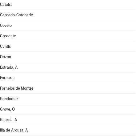
Catoira
Cerdedo-Cotobade
Covelo
Crecente
Cuntis
Dozón
Estrada, A
Forcarei
Fornelos de Montes
Gondomar
Grove, O
Guarda, A
Illa de Arousa, A