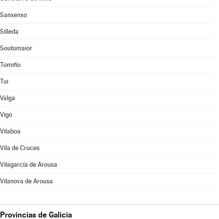
Sanxenxo
Silleda
Soutomaior
Tomiño
Tui
Valga
Vigo
Vilaboa
Vila de Cruces
Vilagarcía de Arousa
Vilanova de Arousa
Provincias de Galicia