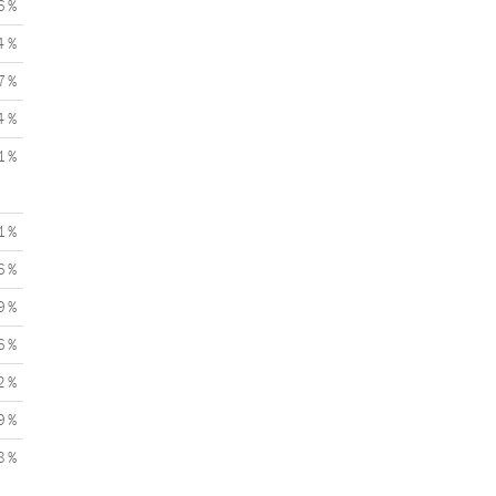
6 %
4 %
7 %
4 %
1 %
1 %
6 %
9 %
6 %
2 %
9 %
8 %