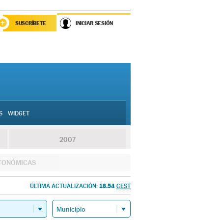
SUSCRÍBETE
INICIAR SESIÓN
S
WIDGET
2007
TONÓMICAS
18.54
ÚLTIMA ACTUALIZACIÓN:
CEST