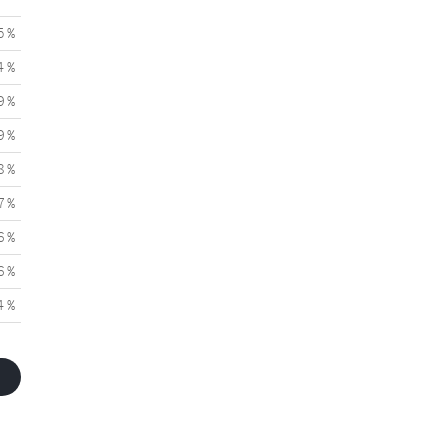
5 %
4 %
9 %
9 %
8 %
7 %
6 %
6 %
4 %