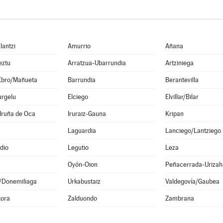
lantzi
Amurrio
Añana
eztu
Arratzua-Ubarrundia
Artziniega
Ebro/Mañueta
Barrundia
Berantevilla
urgelu
Elciego
Elvillar/Bilar
Iruña de Oca
Iruraiz-Gauna
Kripan
Laguardia
Lanciego/Lantziego
dio
Legutio
Leza
Oyón-Oion
Peñacerrada-Urizah
n/Donemiliaga
Urkabustaiz
Valdegovía/Gaubea
kora
Zalduondo
Zambrana