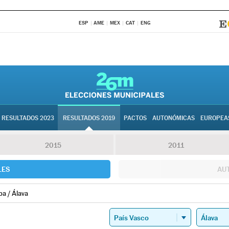
ESP
AME
MEX
CAT
ENG
RESULTADOS 2023
RESULTADOS 2019
PACTOS
AUTONÓMICAS
EUROPEA
2015
2011
LES
AU
ba / Álava