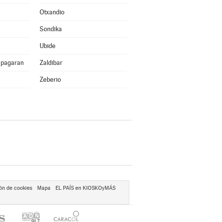
Otxandio
Sondika
Ubide
apagaran
Zaldibar
Zeberio
ón de cookies
Mapa
EL PAÍS en KIOSKOyMÁS