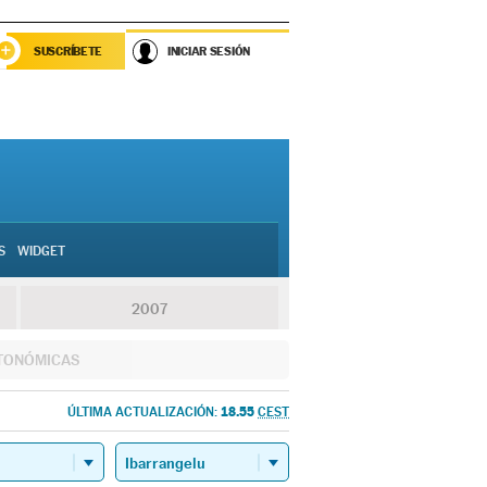
SUSCRÍBETE
INICIAR SESIÓN
S
WIDGET
2007
TONÓMICAS
18.55
ÚLTIMA ACTUALIZACIÓN:
CEST