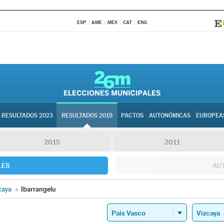
ESP
AME
MEX
CAT
ENG
RESULTADOS 2023
RESULTADOS 2019
PACTOS
AUTONÓMICAS
EUROPEA
2015
2011
LES
AU
caya
»
Ibarrangelu