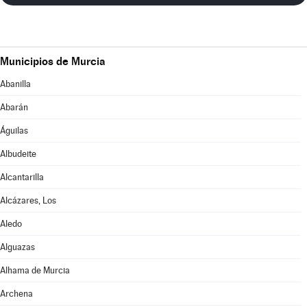
Municipios de Murcia
Abanilla
Abarán
Águilas
Albudeite
Alcantarilla
Alcázares, Los
Aledo
Alguazas
Alhama de Murcia
Archena