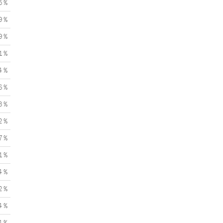
5 %
9 %
9 %
1 %
4 %
6 %
3 %
2 %
7 %
1 %
4 %
2 %
4 %
4 %