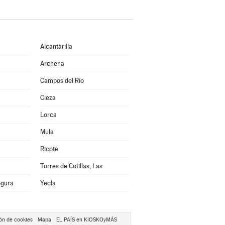
Alcantarilla
Archena
Campos del Río
Cieza
Lorca
Mula
Ricote
Torres de Cotillas, Las
egura
Yecla
ón de cookies
Mapa
EL PAÍS en KIOSKOyMÁS