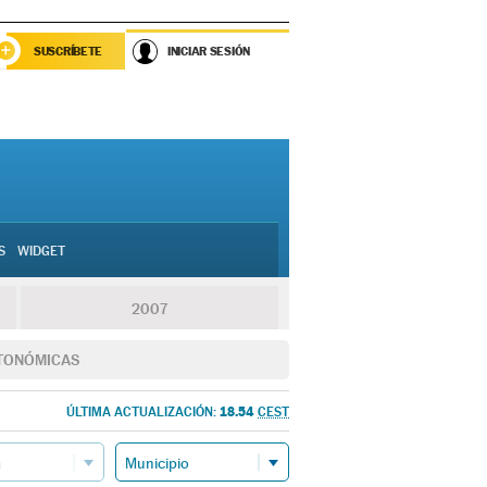
SUSCRÍBETE
INICIAR SESIÓN
S
WIDGET
2007
TONÓMICAS
18.54
ÚLTIMA ACTUALIZACIÓN:
CEST