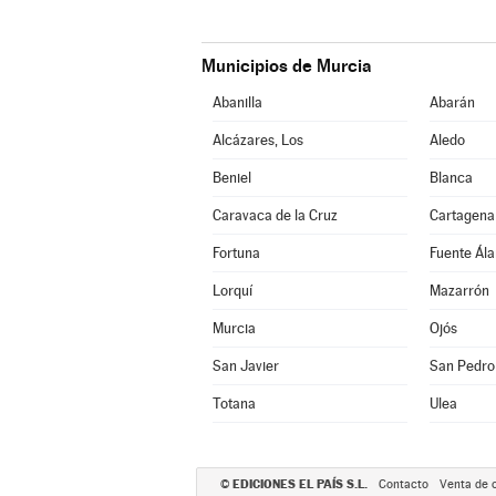
Municipios de Murcia
Abanilla
Abarán
Alcázares, Los
Aledo
Beniel
Blanca
Caravaca de la Cruz
Cartagena
Fortuna
Fuente Ál
Lorquí
Mazarrón
Murcia
Ojós
San Javier
San Pedro 
Totana
Ulea
EDICIONES EL PAÍS S.L.
©
Contacto
Venta de 