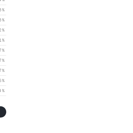
3 %
3 %
2 %
1 %
7 %
7 %
7 %
6 %
4 %