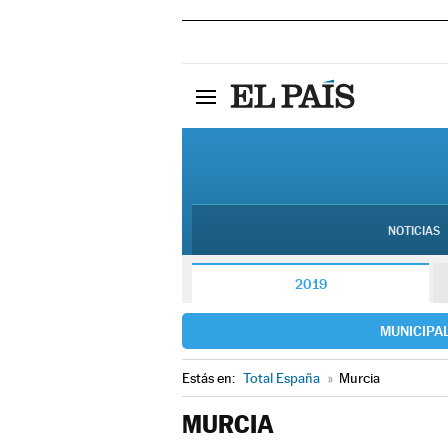
NOTICIAS
2019
MUNICIPA
Estás en:
Total España
»
Murcia
MURCIA