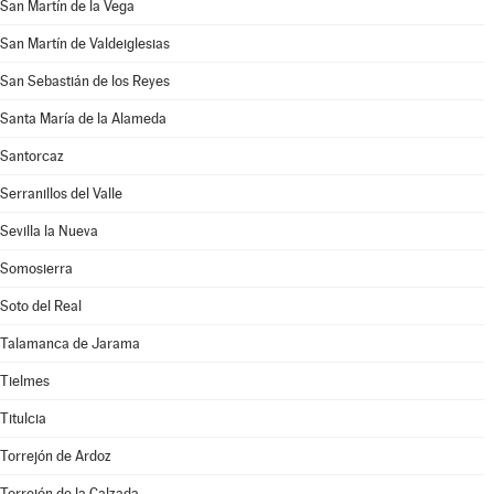
San Martín de la Vega
San Martín de Valdeiglesias
San Sebastián de los Reyes
Santa María de la Alameda
Santorcaz
Serranillos del Valle
Sevilla la Nueva
Somosierra
Soto del Real
Talamanca de Jarama
Tielmes
Titulcia
Torrejón de Ardoz
Torrejón de la Calzada