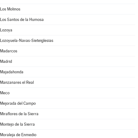
Los Molinos
Los Santos de la Humosa
Lozoya
Lozoyuela-Navas-Sieteiglesias
Madarcos
Madrid
Majadahonda
Manzanares el Real
Meco
Mejorada del Campo
Miraflores de la Sierra
Montejo de la Sierra
Moraleja de Enmedio