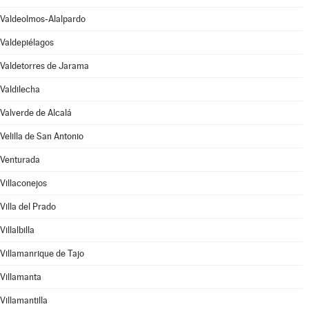
Valdeolmos-Alalpardo
Valdepiélagos
Valdetorres de Jarama
Valdilecha
Valverde de Alcalá
Velilla de San Antonio
Venturada
Villaconejos
Villa del Prado
Villalbilla
Villamanrique de Tajo
Villamanta
Villamantilla