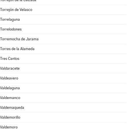
Torrejón de Velasco
Torrelaguna
Torrelodones
Torremocha de Jarama
Torres de la Alameda
Tres Cantos
Valdaracete
Valdeavero
Valdelaguna
Valdemanco
Valdemaqueda
Valdemorillo
Valdemoro