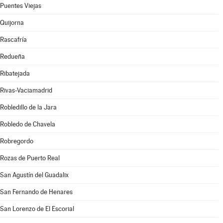
Puentes Viejas
Quijorna
Rascafría
Redueña
Ribatejada
Rivas-Vaciamadrid
Robledillo de la Jara
Robledo de Chavela
Robregordo
Rozas de Puerto Real
San Agustín del Guadalix
San Fernando de Henares
San Lorenzo de El Escorial