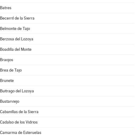
Batres
Becerril de la Sierra
Belmonte de Tajo
Berzosa del Lozoya
Boadilla del Monte
Braojos
Brea de Tajo
Brunete
Buitrago del Lozoya
Bustarviejo
Cabanillas de la Sierra
Cadalso de los Vidrios
Camarma de Esteruelas