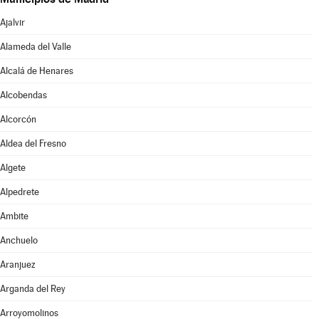
Ajalvir
Alameda del Valle
Alcalá de Henares
Alcobendas
Alcorcón
Aldea del Fresno
Algete
Alpedrete
Ambite
Anchuelo
Aranjuez
Arganda del Rey
Arroyomolinos