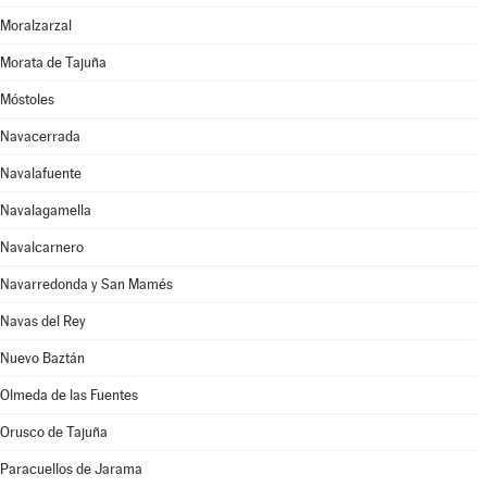
Moralzarzal
Morata de Tajuña
Móstoles
Navacerrada
Navalafuente
Navalagamella
Navalcarnero
Navarredonda y San Mamés
Navas del Rey
Nuevo Baztán
Olmeda de las Fuentes
Orusco de Tajuña
Paracuellos de Jarama