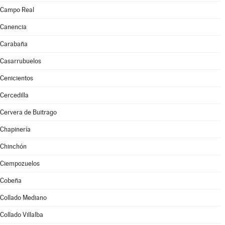
Campo Real
Canencia
Carabaña
Casarrubuelos
Cenicientos
Cercedilla
Cervera de Buitrago
Chapinería
Chinchón
Ciempozuelos
Cobeña
Collado Mediano
Collado Villalba