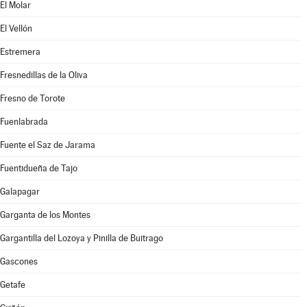
El Molar
El Vellón
Estremera
Fresnedillas de la Oliva
Fresno de Torote
Fuenlabrada
Fuente el Saz de Jarama
Fuentidueña de Tajo
Galapagar
Garganta de los Montes
Gargantilla del Lozoya y Pinilla de Buitrago
Gascones
Getafe