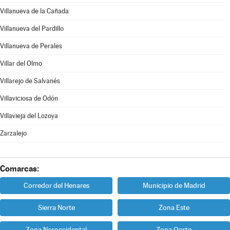
Villanueva de la Cañada
Villanueva del Pardillo
Villanueva de Perales
Villar del Olmo
Villarejo de Salvanés
Villaviciosa de Odón
Villavieja del Lozoya
Zarzalejo
Comarcas:
Corredor del Henares
Municipio de Madrid
Sierra Norte
Zona Este
Zona Noroccidental
Zona Oeste