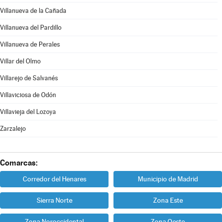
Villanueva de la Cañada
Villanueva del Pardillo
Villanueva de Perales
Villar del Olmo
Villarejo de Salvanés
Villaviciosa de Odón
Villavieja del Lozoya
Zarzalejo
Comarcas:
Corredor del Henares
Municipio de Madrid
Sierra Norte
Zona Este
Zona Noroccidental
Zona Oeste