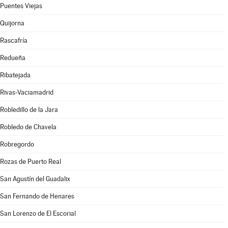
Puentes Viejas
Quijorna
Rascafría
Redueña
Ribatejada
Rivas-Vaciamadrid
Robledillo de la Jara
Robledo de Chavela
Robregordo
Rozas de Puerto Real
San Agustín del Guadalix
San Fernando de Henares
San Lorenzo de El Escorial