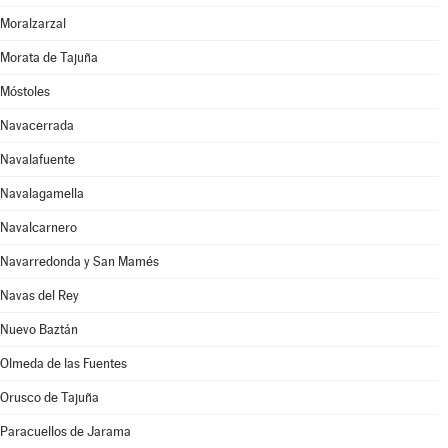
Moralzarzal
Morata de Tajuña
Móstoles
Navacerrada
Navalafuente
Navalagamella
Navalcarnero
Navarredonda y San Mamés
Navas del Rey
Nuevo Baztán
Olmeda de las Fuentes
Orusco de Tajuña
Paracuellos de Jarama