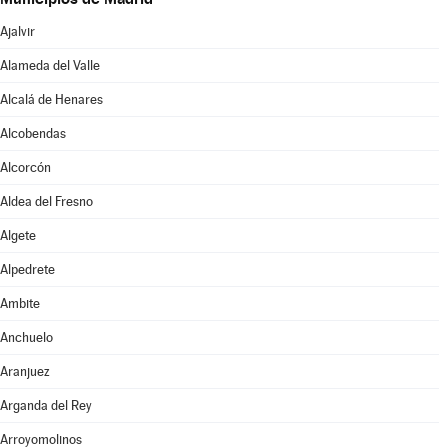
Ajalvir
Alameda del Valle
Alcalá de Henares
Alcobendas
Alcorcón
Aldea del Fresno
Algete
Alpedrete
Ambite
Anchuelo
Aranjuez
Arganda del Rey
Arroyomolinos