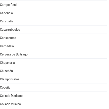
Campo Real
Canencia
Carabaña
Casarrubuelos
Cenicientos
Cercedilla
Cervera de Buitrago
Chapinería
Chinchón
Ciempozuelos
Cobeña
Collado Mediano
Collado Villalba