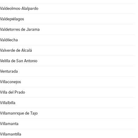
Valdeolmos-Alalpardo
Valdepiélagos
Valdetorres de Jarama
Valdilecha
Valverde de Alcalá
Velilla de San Antonio
Venturada
Villaconejos
Villa del Prado
Villalbilla
Villamanrique de Tajo
Villamanta
Villamantilla