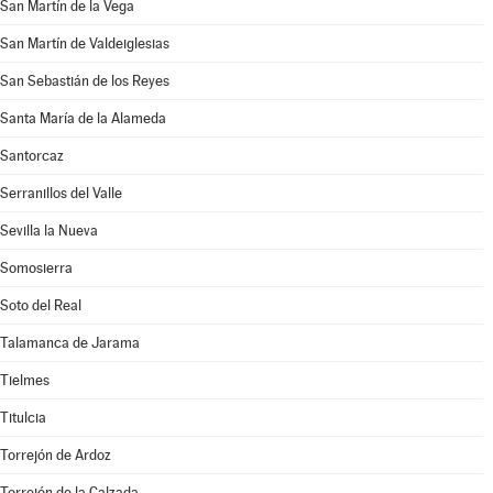
San Martín de la Vega
San Martín de Valdeiglesias
San Sebastián de los Reyes
Santa María de la Alameda
Santorcaz
Serranillos del Valle
Sevilla la Nueva
Somosierra
Soto del Real
Talamanca de Jarama
Tielmes
Titulcia
Torrejón de Ardoz
Torrejón de la Calzada