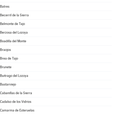
Batres
Becerril de la Sierra
Belmonte de Tajo
Berzosa del Lozoya
Boadilla del Monte
Braojos
Brea de Tajo
Brunete
Buitrago del Lozoya
Bustarviejo
Cabanillas de la Sierra
Cadalso de los Vidrios
Camarma de Esteruelas