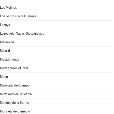
Los Molinos
Los Santos de la Humosa
Lozoya
Lozoyuela-Navas-Sieteiglesias
Madarcos
Madrid
Majadahonda
Manzanares el Real
Meco
Mejorada del Campo
Miraflores de la Sierra
Montejo de la Sierra
Moraleja de Enmedio