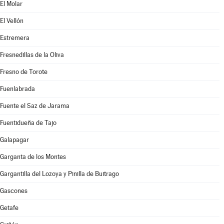
El Molar
El Vellón
Estremera
Fresnedillas de la Oliva
Fresno de Torote
Fuenlabrada
Fuente el Saz de Jarama
Fuentidueña de Tajo
Galapagar
Garganta de los Montes
Gargantilla del Lozoya y Pinilla de Buitrago
Gascones
Getafe