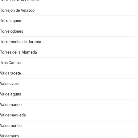
Torrejón de Velasco
Torrelaguna
Torrelodones
Torremocha de Jarama
Torres de la Alameda
Tres Cantos
Valdaracete
Valdeavero
Valdelaguna
Valdemanco
Valdemaqueda
Valdemorillo
Valdemoro