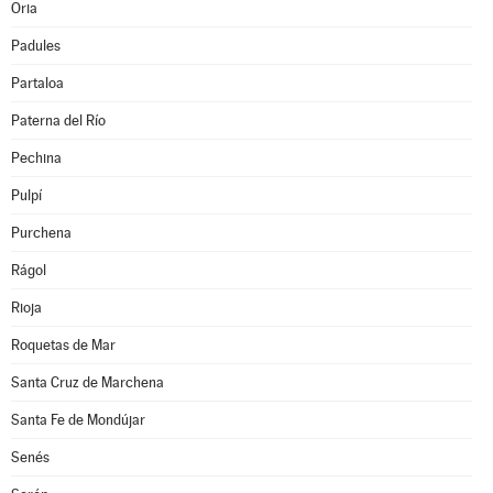
Oria
Padules
Partaloa
Paterna del Río
Pechina
Pulpí
Purchena
Rágol
Rioja
Roquetas de Mar
Santa Cruz de Marchena
Santa Fe de Mondújar
Senés