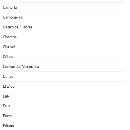
Cantoria
Carboneras
Castro de Filabres
Chercos
Chirivel
Cóbdar
Cuevas del Almanzora
Dalías
El Ejido
Enix
Felix
Fines
Fiñana