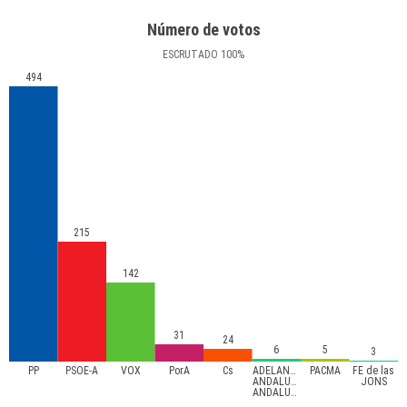
Número de votos
ESCRUTADO
100
%
494
215
142
31
24
6
5
3
PP
PSOE-A
VOX
PorA
Cs
ADELANTE
PACMA
FE de las
ANDALUCÍA-
JONS
ANDALUCISTAS