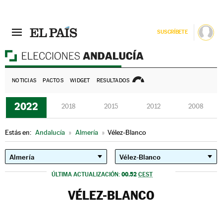
SUSCRÍBETE
E
NOTICIAS
PACTOS
WIDGET
RESULTADOS
2022
2018
2015
2012
2008
Estás en:
Andalucía
»
Almería
»
Vélez-Blanco
00.52
ÚLTIMA ACTUALIZACIÓN:
CEST
VÉLEZ-BLANCO