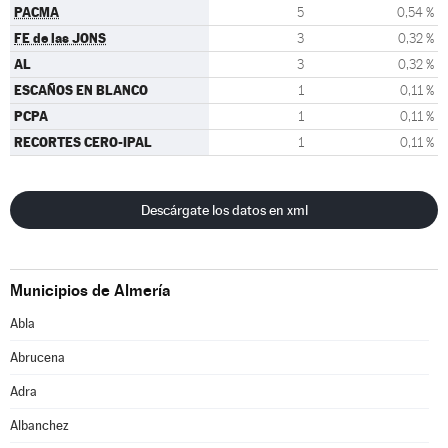
PACMA
5
0,54 %
FE de las JONS
3
0,32 %
AL
3
0,32 %
ESCAÑOS EN BLANCO
1
0,11 %
PCPA
1
0,11 %
RECORTES CERO-IPAL
1
0,11 %
Descárgate los datos en xml
Municipios de Almería
Abla
Abrucena
Adra
Albanchez