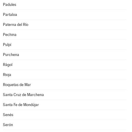
Padules
Partaloa
Paterna del Río
Pechina
Pulpí
Purchena
Rágol
Rioja
Roquetas de Mar
Santa Cruz de Marchena
Santa Fe de Mondújar
Senés
Serón