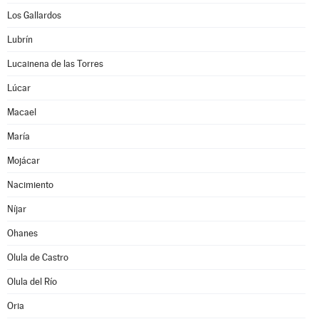
Los Gallardos
Lubrín
Lucainena de las Torres
Lúcar
Macael
María
Mojácar
Nacimiento
Níjar
Ohanes
Olula de Castro
Olula del Río
Oria