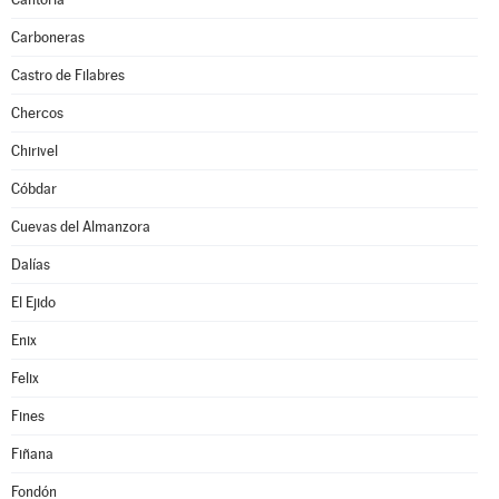
Carboneras
Castro de Filabres
Chercos
Chirivel
Cóbdar
Cuevas del Almanzora
Dalías
El Ejido
Enix
Felix
Fines
Fiñana
Fondón