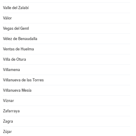
Valle del Zalabí
Válor
Vegas del Genil
Vélez de Benaudalla
Ventas de Huelma
Villa de Otura
Villamena
Villanueva de las Torres
Villanueva Mesía
Víznar
Zafarraya
Zagra
Zújar