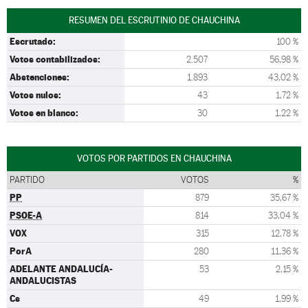
RESUMEN DEL ESCRUTINIO DE CHAUCHINA
Escrutado:
100 %
Votos contabilizados:
2.507
56,98 %
Abstenciones:
1.893
43,02 %
Votos nulos:
43
1,72 %
Votos en blanco:
30
1,22 %
VOTOS POR PARTIDOS EN CHAUCHINA
PARTIDO
VOTOS
%
PP
879
35,67 %
PSOE-A
814
33,04 %
VOX
315
12,78 %
PorA
280
11,36 %
ADELANTE ANDALUCÍA-
53
2,15 %
ANDALUCISTAS
Cs
49
1,99 %