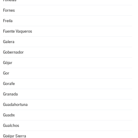
Fornes
Freila
Fuente Vaqueros
Galera
Gobernador
Gójar
Gor
Gorafe
Granada
Guadahortuna
Guadix
Gualchos
Güéjar Sierra