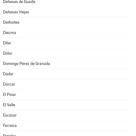
Dehesas de Guadix
Dehesas Viejas
Deifontes
Diezma
Dílar
Dólar
Domingo Pérez de Granada
Dúdar
Dúrcal
El Pinar
El Valle
Escúzar
Ferreira
Fonelas