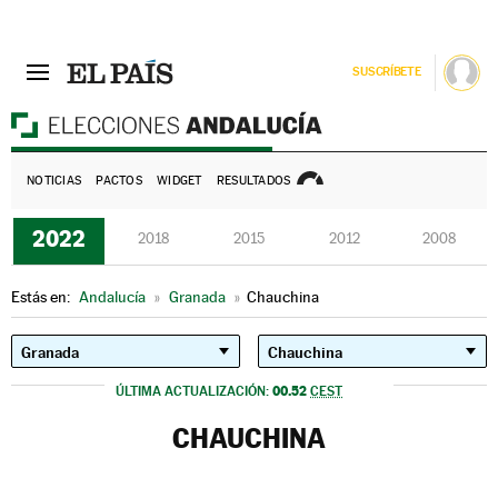
SUSCRÍBETE
E
NOTICIAS
PACTOS
WIDGET
RESULTADOS
2022
2018
2015
2012
2008
Estás en:
Andalucía
»
Granada
»
Chauchina
00.52
ÚLTIMA ACTUALIZACIÓN:
CEST
CHAUCHINA