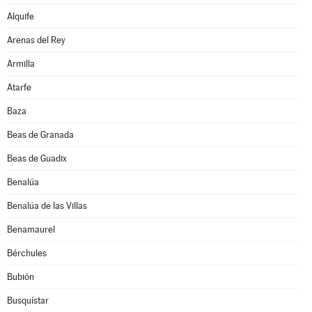
Alquife
Arenas del Rey
Armilla
Atarfe
Baza
Beas de Granada
Beas de Guadix
Benalúa
Benalúa de las Villas
Benamaurel
Bérchules
Bubión
Busquístar