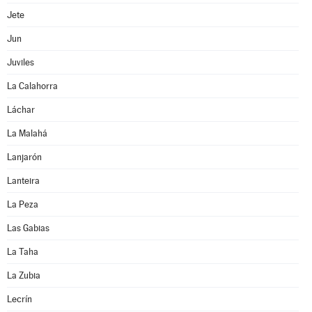
Jete
Jun
Juviles
La Calahorra
Láchar
La Malahá
Lanjarón
Lanteira
La Peza
Las Gabias
La Taha
La Zubia
Lecrín