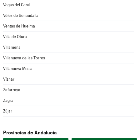
Vegas del Genil
Vélez de Benaudalla
Ventas de Huelma
Villa de Otura
Villamena
Villanueva de las Torres
Villanueva Mesía
Víznar
Zafarraya
Zagra
Zújar
Provincias de Andalucía