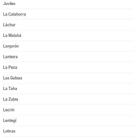
Juviles
La Calahorra
Láchar
La Malahá
Lanjarón
Lanteira
La Peza
Las Gabias
La Taha
La Zubia
Lecrín
Lentegí
Lobras