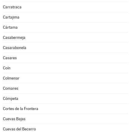
Carratraca
Cartajima
Cártama
Casabermeja
Casarabonela
Casares
Coín
Colmenar
Comares
Cómpeta
Cortes de la Frontera
Cuevas Bajas
Cuevas del Becerro