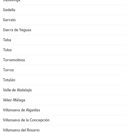
Sedella
Serrato
Sierra de Yeguas
Teba
Tolox
Torremolinos
Torrox
Totalán
Valle de Abdalajís
Vélez-Málaga
Villanueva de Algaidas
Villanueva de la Concepción
Villanueva del Rosario