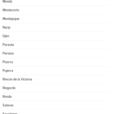
Monda
Montecorto
Montejaque
Nerja
Ojén
Parauta
Periana
Pizarra
Pujerra
Rincón de la Victoria
Riogordo
Ronda
Salares
Sayalonga