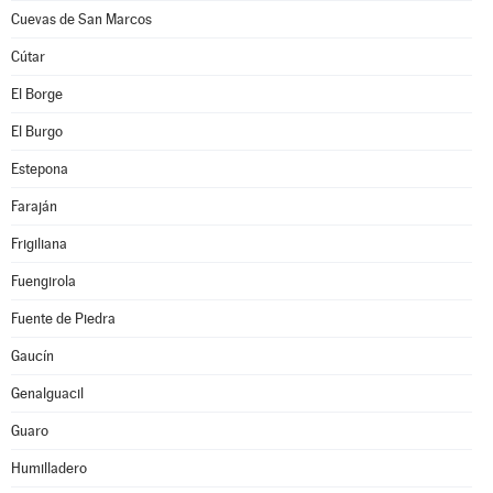
Cuevas de San Marcos
Cútar
El Borge
El Burgo
Estepona
Faraján
Frigiliana
Fuengirola
Fuente de Piedra
Gaucín
Genalguacil
Guaro
Humilladero