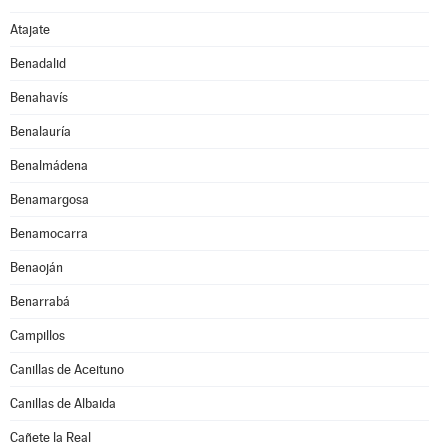
Atajate
Benadalid
Benahavís
Benalauría
Benalmádena
Benamargosa
Benamocarra
Benaoján
Benarrabá
Campillos
Canillas de Aceituno
Canillas de Albaida
Cañete la Real