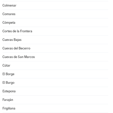
Colmenar
Comares
Cómpeta
Cortes de la Frontera
Cuevas Bajas
Cuevas del Becerro
Cuevas de San Marcos
Cútar
El Borge
El Burgo
Estepona
Faraján
Frigiliana