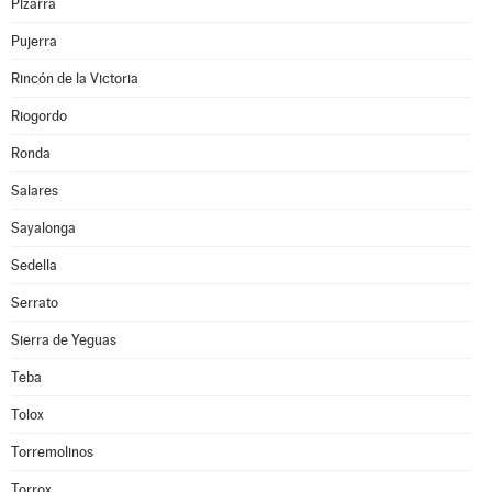
Pizarra
Pujerra
Rincón de la Victoria
Riogordo
Ronda
Salares
Sayalonga
Sedella
Serrato
Sierra de Yeguas
Teba
Tolox
Torremolinos
Torrox