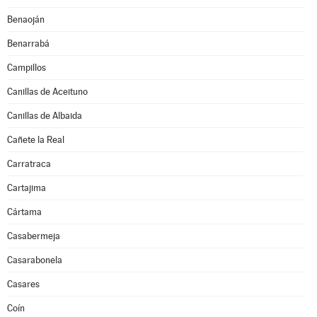
Benaoján
Benarrabá
Campillos
Canillas de Aceituno
Canillas de Albaida
Cañete la Real
Carratraca
Cartajima
Cártama
Casabermeja
Casarabonela
Casares
Coín