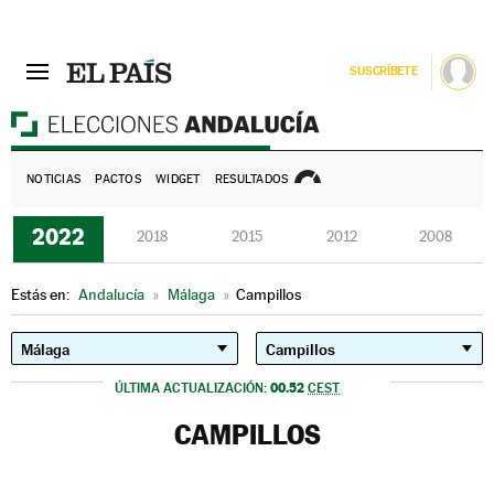
SUSCRÍBETE
E
NOTICIAS
PACTOS
WIDGET
RESULTADOS
2022
2018
2015
2012
2008
Estás en:
Andalucía
»
Málaga
»
Campillos
00.52
ÚLTIMA ACTUALIZACIÓN:
CEST
CAMPILLOS