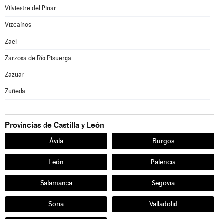
Vilviestre del Pinar
Vizcaínos
Zael
Zarzosa de Río Pisuerga
Zazuar
Zuñeda
Provincias de Castilla y León
Ávila
Burgos
León
Palencia
Salamanca
Segovia
Soria
Valladolid