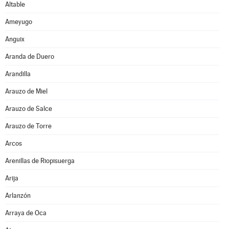
Altable
Ameyugo
Anguix
Aranda de Duero
Arandilla
Arauzo de Miel
Arauzo de Salce
Arauzo de Torre
Arcos
Arenillas de Riopisuerga
Arija
Arlanzón
Arraya de Oca