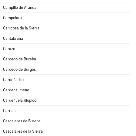
Campillo de Aranda
Campolara
Canicosa de la Sierra
Cantabrana
Carazo
Carcedo de Bureba
Carcedo de Burgos
Cardeñadijo
Cardeñajimeno
Cardeñuela Riopico
Carrias
Cascajares de Bureba
Cascajares de la Sierra