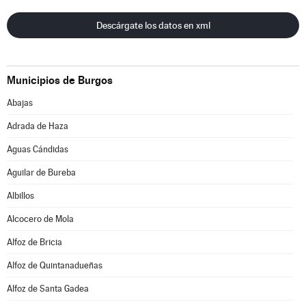
Descárgate los datos en xml
Municipios de Burgos
Abajas
Adrada de Haza
Aguas Cándidas
Aguilar de Bureba
Albillos
Alcocero de Mola
Alfoz de Bricia
Alfoz de Quintanadueñas
Alfoz de Santa Gadea