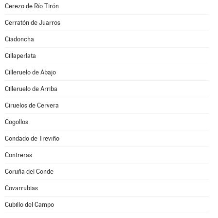
Cerezo de Río Tirón
Cerratón de Juarros
Ciadoncha
Cillaperlata
Cilleruelo de Abajo
Cilleruelo de Arriba
Ciruelos de Cervera
Cogollos
Condado de Treviño
Contreras
Coruña del Conde
Covarrubias
Cubillo del Campo