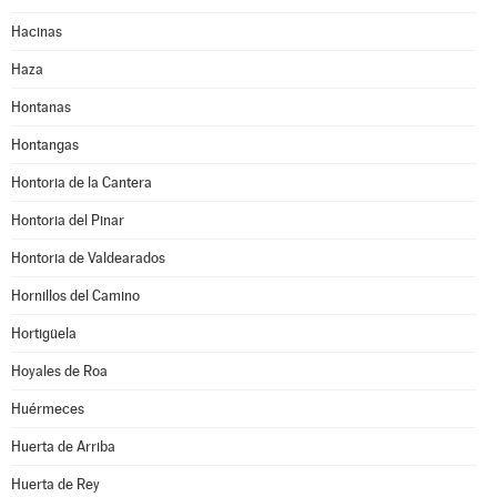
Hacinas
Haza
Hontanas
Hontangas
Hontoria de la Cantera
Hontoria del Pinar
Hontoria de Valdearados
Hornillos del Camino
Hortigüela
Hoyales de Roa
Huérmeces
Huerta de Arriba
Huerta de Rey