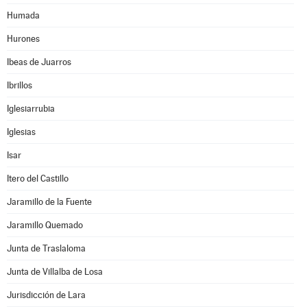
Humada
Hurones
Ibeas de Juarros
Ibrillos
Iglesiarrubia
Iglesias
Isar
Itero del Castillo
Jaramillo de la Fuente
Jaramillo Quemado
Junta de Traslaloma
Junta de Villalba de Losa
Jurisdicción de Lara