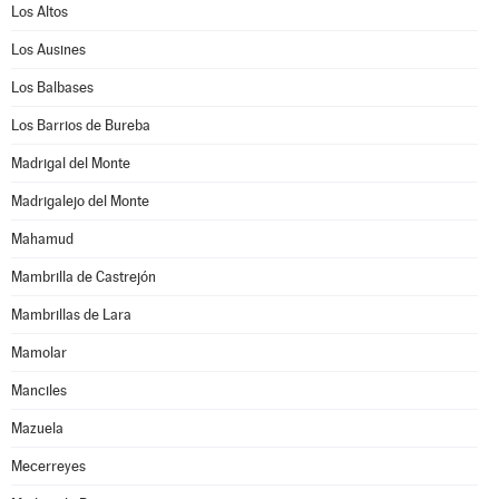
Los Altos
Los Ausines
Los Balbases
Los Barrios de Bureba
Madrigal del Monte
Madrigalejo del Monte
Mahamud
Mambrilla de Castrejón
Mambrillas de Lara
Mamolar
Manciles
Mazuela
Mecerreyes