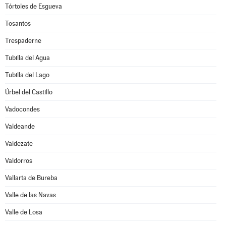
Tórtoles de Esgueva
Tosantos
Trespaderne
Tubilla del Agua
Tubilla del Lago
Úrbel del Castillo
Vadocondes
Valdeande
Valdezate
Valdorros
Vallarta de Bureba
Valle de las Navas
Valle de Losa