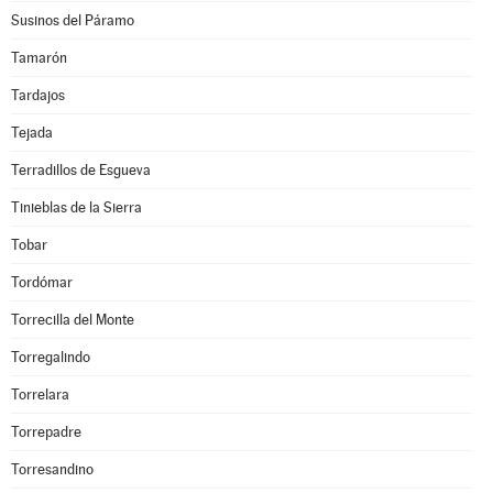
Susinos del Páramo
Tamarón
Tardajos
Tejada
Terradillos de Esgueva
Tinieblas de la Sierra
Tobar
Tordómar
Torrecilla del Monte
Torregalindo
Torrelara
Torrepadre
Torresandino