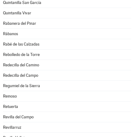
Quintanilla San García
Quintanilla Vivar
Rabanera del Pinar
Rábanos
Rabé de las Calzadas
Rebolledo de la Torre
Redecilla del Camino
Redecilla del Campo
Regumiel de la Sierra
Reinoso
Retuerta
Revilla del Campo
Revillarruz