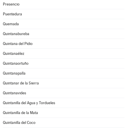
Presencio
Puentedura
Quemada
Quintanabureba
Quintana del Pidio
Quintanaélez
Quintanaortuño
Quintanapalla
Quintanar de la Sierra
Quintanavides
Quintanilla del Agua y Tordueles
Quintanilla de la Mata
Quintanilla del Coco