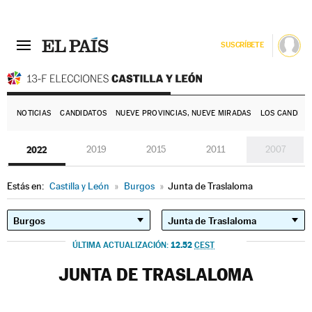
SUSCRÍBETE
E
NOTICIAS
CANDIDATOS
NUEVE PROVINCIAS, NUEVE MIRADAS
LOS CANDIDA
2022
2019
2015
2011
2007
Estás en:
Castilla y León
»
Burgos
»
Junta de Traslaloma
12.52
ÚLTIMA ACTUALIZACIÓN:
CEST
JUNTA DE TRASLALOMA