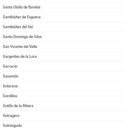
Santa Olalla de Bureba
Santibáñez de Esgueva
Santibáñez del Val
Santo Domingo de Silos
San Vicente del Valle
Sargentes de la Lora
Sarracín
Sasamón
Solarana
Sordillos
Sotillo de la Ribera
Sotragero
Sotresgudo