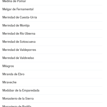
Medina de Pomar
Melgar de Fernamental
Merindad de Cuesta-Urria
Merindad de Montija
Merindad de Río Ubierna
Merindad de Sotoscueva
Merindad de Valdeporres
Merindad de Valdivielso
Milagros
Miranda de Ebro
Miraveche
Modúbar de la Emparedada
Monasterio de la Sierra
Monasterio de Rodilla