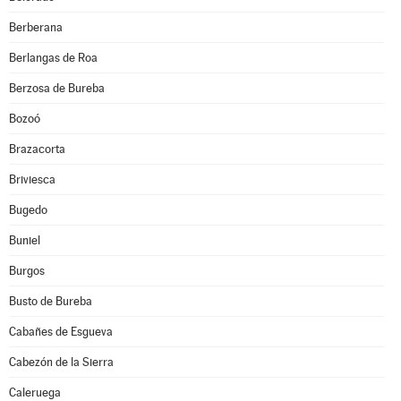
Berberana
Berlangas de Roa
Berzosa de Bureba
Bozoó
Brazacorta
Briviesca
Bugedo
Buniel
Burgos
Busto de Bureba
Cabañes de Esgueva
Cabezón de la Sierra
Caleruega