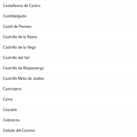
Castellanos de Castro
Castildelgado
Castil de Peones
Castrillo de la Reina
Castrillo de la Vega
Castrillo del Val
Castrillo de Riopisuerga
Castrillo Mota de Judíos
Castrojeriz
Cavia
Cayuela
Cebrecos
Celada del Camino