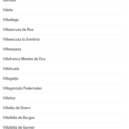
Valmala
Vileña
Villadiego
Villaescusa de Roa
Villaescusa la Sombría
Villaespasa
Villafranca Montes de Oca
Villafruela
Villagalijo
Villagonzalo Pedernales
Villahoz
Villalba de Duero
Villalbilla de Burgos
Villalbilla de Gumiel