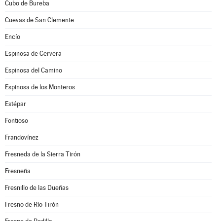
Cubo de Bureba
Cuevas de San Clemente
Encío
Espinosa de Cervera
Espinosa del Camino
Espinosa de los Monteros
Estépar
Fontioso
Frandovínez
Fresneda de la Sierra Tirón
Fresneña
Fresnillo de las Dueñas
Fresno de Río Tirón