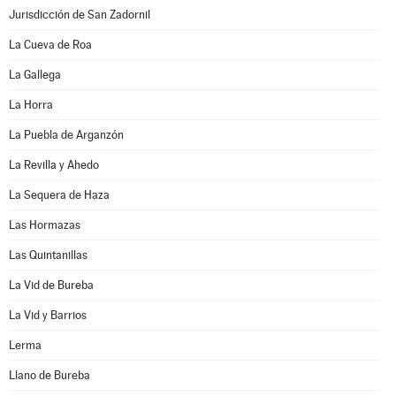
Jurisdicción de San Zadornil
La Cueva de Roa
La Gallega
La Horra
La Puebla de Arganzón
La Revilla y Ahedo
La Sequera de Haza
Las Hormazas
Las Quintanillas
La Vid de Bureba
La Vid y Barrios
Lerma
Llano de Bureba