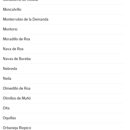
Moncalvillo
Monterrubio de la Demanda
Montorio
Moradillo de Roa
Nava de Roa
Navas de Bureba
Nebreda
Neila
Olmedillo de Roa
Olmillos de Muñó
Oña
Oquillas
Orbaneja Riopico