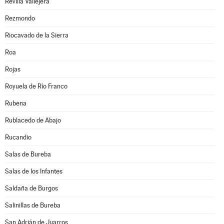
Revilla Vallejera
Rezmondo
Riocavado de la Sierra
Roa
Rojas
Royuela de Río Franco
Rubena
Rublacedo de Abajo
Rucandio
Salas de Bureba
Salas de los Infantes
Saldaña de Burgos
Salinillas de Bureba
San Adrián de Juarros