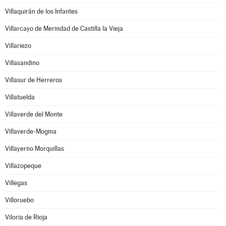
Villaquirán de los Infantes
Villarcayo de Merindad de Castilla la Vieja
Villariezo
Villasandino
Villasur de Herreros
Villatuelda
Villaverde del Monte
Villaverde-Mogina
Villayerno Morquillas
Villazopeque
Villegas
Villoruebo
Viloria de Rioja