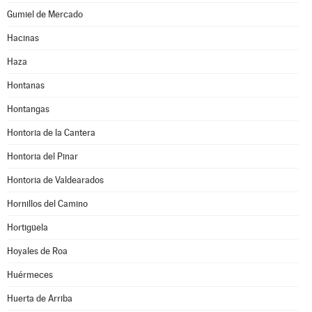
Gumiel de Mercado
Hacinas
Haza
Hontanas
Hontangas
Hontoria de la Cantera
Hontoria del Pinar
Hontoria de Valdearados
Hornillos del Camino
Hortigüela
Hoyales de Roa
Huérmeces
Huerta de Arriba