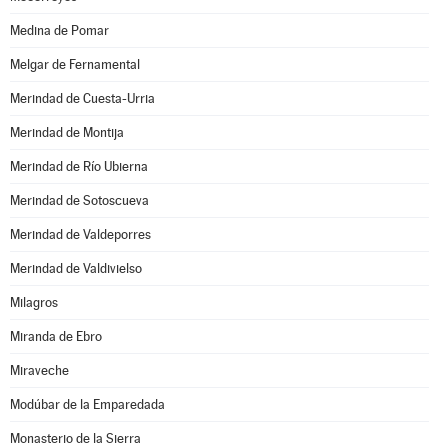
Medina de Pomar
Melgar de Fernamental
Merindad de Cuesta-Urria
Merindad de Montija
Merindad de Río Ubierna
Merindad de Sotoscueva
Merindad de Valdeporres
Merindad de Valdivielso
Milagros
Miranda de Ebro
Miraveche
Modúbar de la Emparedada
Monasterio de la Sierra