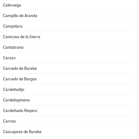
Caleruega
Campillo de Aranda
Campolara
Canicosa de la Sierra
Cantabrana
Carazo
Carcedo de Bureba
Carcedo de Burgos
Cardeñadijo
Cardeñajimeno
Cardeñuela Riopico
Carrias
Cascajares de Bureba