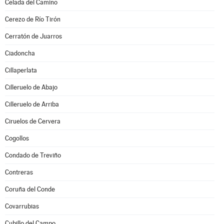
Celada del Camino
Cerezo de Río Tirón
Cerratón de Juarros
Ciadoncha
Cillaperlata
Cilleruelo de Abajo
Cilleruelo de Arriba
Ciruelos de Cervera
Cogollos
Condado de Treviño
Contreras
Coruña del Conde
Covarrubias
Cubillo del Campo