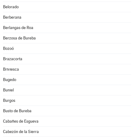
Belorado
Berberana
Berlangas de Roa
Berzosa de Bureba
Bozoó
Brazacorta
Briviesca
Bugedo
Buniel
Burgos
Busto de Bureba
Cabañes de Esgueva
Cabezón de la Sierra