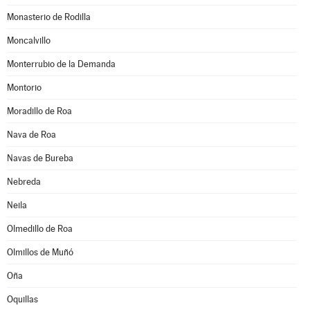
Monasterio de Rodilla
Moncalvillo
Monterrubio de la Demanda
Montorio
Moradillo de Roa
Nava de Roa
Navas de Bureba
Nebreda
Neila
Olmedillo de Roa
Olmillos de Muñó
Oña
Oquillas