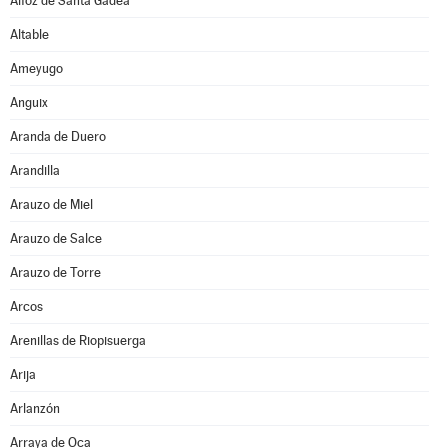
Alfoz de Santa Gadea
Altable
Ameyugo
Anguix
Aranda de Duero
Arandilla
Arauzo de Miel
Arauzo de Salce
Arauzo de Torre
Arcos
Arenillas de Riopisuerga
Arija
Arlanzón
Arraya de Oca