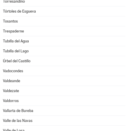
Torresandino
Tórtoles de Esgueva
Tosantos
Trespaderne
Tubilla del Agua
Tubilla del Lago
Úrbel del Castillo
Vadocondes
Valdeande
Valdezate
Valdorros
Vallarta de Bureba
Valle de las Navas
Valle de Losa