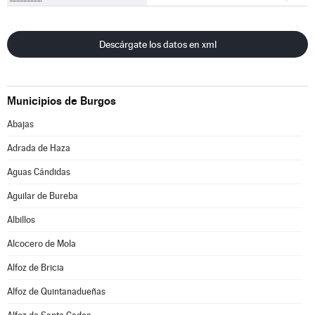
Descárgate los datos en xml
Municipios de Burgos
Abajas
Adrada de Haza
Aguas Cándidas
Aguilar de Bureba
Albillos
Alcocero de Mola
Alfoz de Bricia
Alfoz de Quintanadueñas