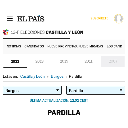
SUSCRÍBETE
E
NOTICIAS
CANDIDATOS
NUEVE PROVINCIAS, NUEVE MIRADAS
LOS CANDIDA
2022
2019
2015
2011
2007
Estás en:
Castilla y León
»
Burgos
»
Pardilla
12.52
ÚLTIMA ACTUALIZACIÓN:
CEST
PARDILLA