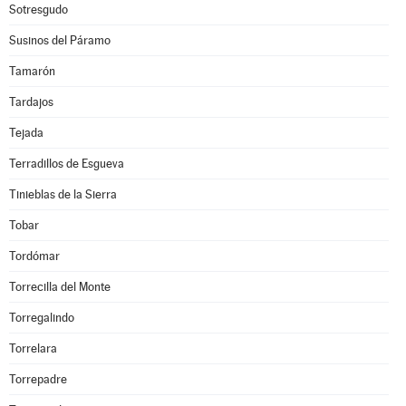
Sotresgudo
Susinos del Páramo
Tamarón
Tardajos
Tejada
Terradillos de Esgueva
Tinieblas de la Sierra
Tobar
Tordómar
Torrecilla del Monte
Torregalindo
Torrelara
Torrepadre