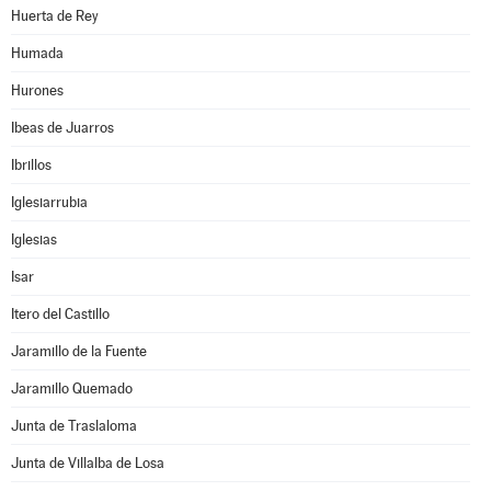
Huerta de Rey
Humada
Hurones
Ibeas de Juarros
Ibrillos
Iglesiarrubia
Iglesias
Isar
Itero del Castillo
Jaramillo de la Fuente
Jaramillo Quemado
Junta de Traslaloma
Junta de Villalba de Losa