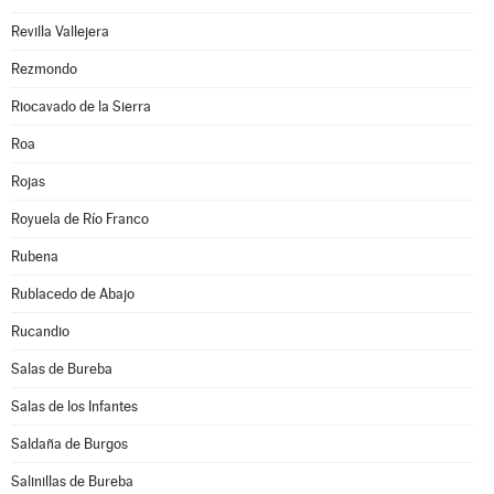
Revilla Vallejera
Rezmondo
Riocavado de la Sierra
Roa
Rojas
Royuela de Río Franco
Rubena
Rublacedo de Abajo
Rucandio
Salas de Bureba
Salas de los Infantes
Saldaña de Burgos
Salinillas de Bureba