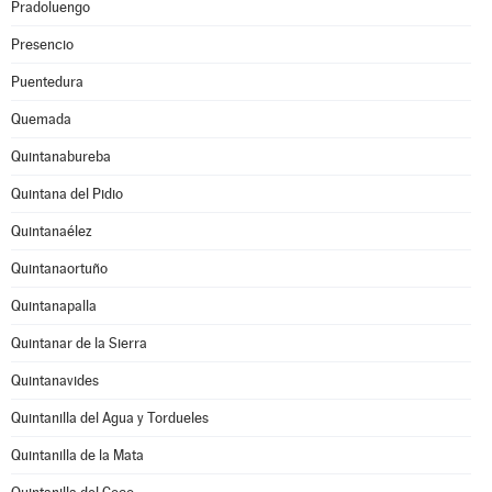
Pradoluengo
Presencio
Puentedura
Quemada
Quintanabureba
Quintana del Pidio
Quintanaélez
Quintanaortuño
Quintanapalla
Quintanar de la Sierra
Quintanavides
Quintanilla del Agua y Tordueles
Quintanilla de la Mata