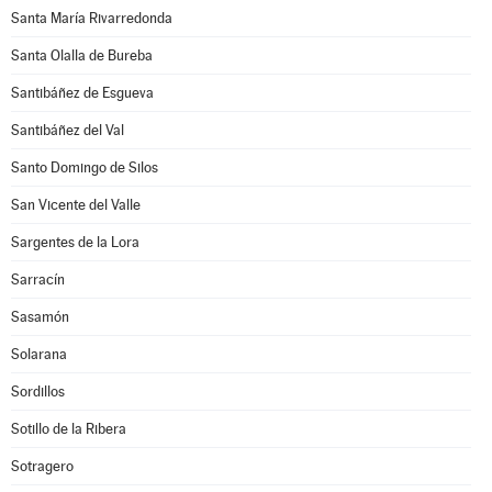
Santa María Rivarredonda
Santa Olalla de Bureba
Santibáñez de Esgueva
Santibáñez del Val
Santo Domingo de Silos
San Vicente del Valle
Sargentes de la Lora
Sarracín
Sasamón
Solarana
Sordillos
Sotillo de la Ribera
Sotragero