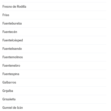
Fresno de Rodilla
Frías
Fuentebureba
Fuentecén
Fuentelcésped
Fuentelisendo
Fuentemolinos
Fuentenebro
Fuentespina
Galbarros
Grijalba
Grisaleña
Gumiel de Izán