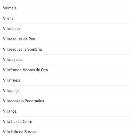
Valmala
Vileña
Villadiego
Villaescusa de Roa
Villaescusa la Sombría
Villaespasa
Villafranca Montes de Oca
Villafruela
Villagalijo
Villagonzalo Pedernales
Villahoz
Villalba de Duero
Villalbilla de Burgos