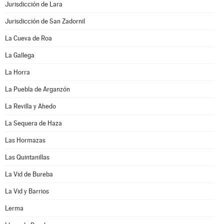
Jurisdicción de Lara
Jurisdicción de San Zadornil
La Cueva de Roa
La Gallega
La Horra
La Puebla de Arganzón
La Revilla y Ahedo
La Sequera de Haza
Las Hormazas
Las Quintanillas
La Vid de Bureba
La Vid y Barrios
Lerma