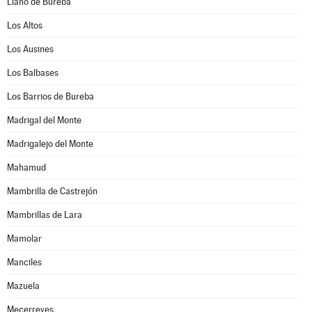
Llano de Bureba
Los Altos
Los Ausines
Los Balbases
Los Barrios de Bureba
Madrigal del Monte
Madrigalejo del Monte
Mahamud
Mambrilla de Castrejón
Mambrillas de Lara
Mamolar
Manciles
Mazuela
Mecerreyes