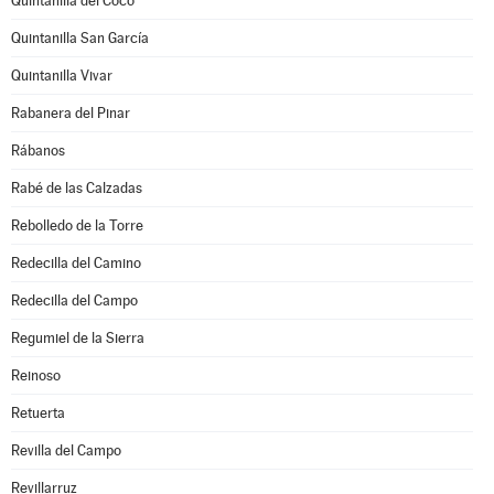
Quintanilla del Coco
Quintanilla San García
Quintanilla Vivar
Rabanera del Pinar
Rábanos
Rabé de las Calzadas
Rebolledo de la Torre
Redecilla del Camino
Redecilla del Campo
Regumiel de la Sierra
Reinoso
Retuerta
Revilla del Campo
Revillarruz