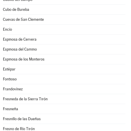
Cubo de Bureba
Cuevas de San Clemente
Encío
Espinosa de Cervera
Espinosa del Camino
Espinosa de los Monteros
Estépar
Fontioso
Frandovínez
Fresneda de la Sierra Tirón
Fresneña
Fresnillo de las Dueñas
Fresno de Río Tirón