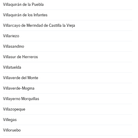
Villaquirán de la Puebla
Villaquirán de los Infantes
Villarcayo de Merindad de Castilla la Vieja
Villariezo
Villasandino
Villasur de Herreros
Villatuelda
Villaverde del Monte
Villaverde-Mogina
Villayerno Morquillas
Villazopeque
Villegas
Villoruebo