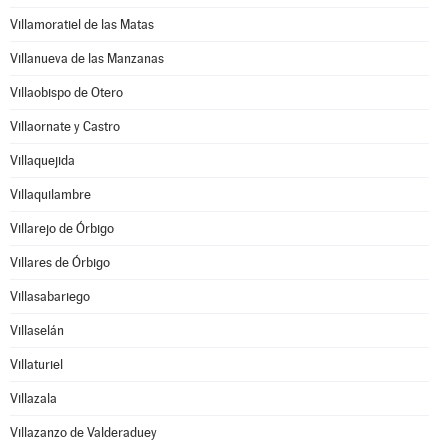
Villamoratiel de las Matas
Villanueva de las Manzanas
Villaobispo de Otero
Villaornate y Castro
Villaquejida
Villaquilambre
Villarejo de Órbigo
Villares de Órbigo
Villasabariego
Villaselán
Villaturiel
Villazala
Villazanzo de Valderaduey