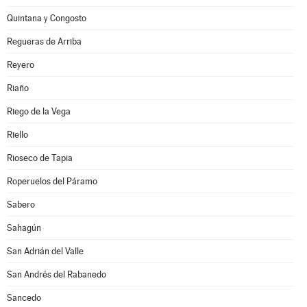
Quintana y Congosto
Regueras de Arriba
Reyero
Riaño
Riego de la Vega
Riello
Rioseco de Tapia
Roperuelos del Páramo
Sabero
Sahagún
San Adrián del Valle
San Andrés del Rabanedo
Sancedo