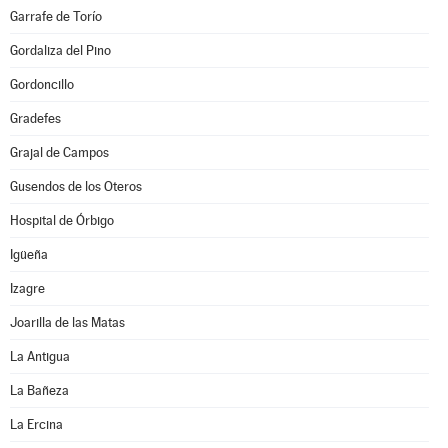
Garrafe de Torío
Gordaliza del Pino
Gordoncillo
Gradefes
Grajal de Campos
Gusendos de los Oteros
Hospital de Órbigo
Igüeña
Izagre
Joarilla de las Matas
La Antigua
La Bañeza
La Ercina