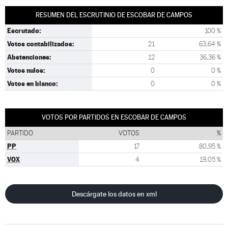
RESUMEN DEL ESCRUTINIO DE ESCOBAR DE CAMPOS
Escrutado:
100 %
Votos contabilizados:
21
63,64 %
Abstenciones:
12
36,36 %
Votos nulos:
0
0 %
Votos en blanco:
0
0 %
VOTOS POR PARTIDOS EN ESCOBAR DE CAMPOS
PARTIDO
VOTOS
%
PP
17
80,95 %
VOX
4
19,05 %
Descárgate los datos en xml