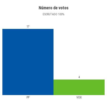
Número de votos
ESCRUTADO
100
%
17
4
PP
VOX