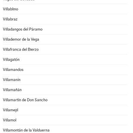
Villablino
Villabraz
Villadangos del Páramo
Villademor de la Vega
Villafranca del Bierzo
Villagatón
Villamandos
Villamanín
Villamañán
Villamartín de Don Sancho
Villamejil
Villamol
Villamontán de la Valduerna