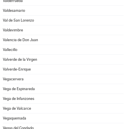
Valderrueda
Valdesamario
Val de San Lorenzo
Valdevimbre
Valencia de Don Juan
Vallecillo
Valverde de la Virgen
Valverde-Enrique
Vegacervera
Vega de Espinareda
Vega de Infanzones
Vega de Valcarce
Vegaquemada
Vegas del Condado