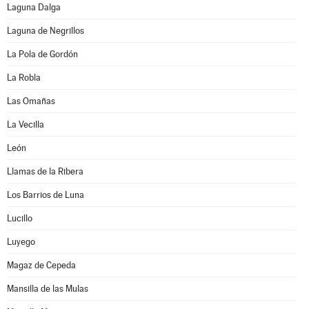
Laguna Dalga
Laguna de Negrillos
La Pola de Gordón
La Robla
Las Omañas
La Vecilla
León
Llamas de la Ribera
Los Barrios de Luna
Lucillo
Luyego
Magaz de Cepeda
Mansilla de las Mulas