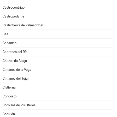
Castrocontrigo
Castropodame
Castrotierra de Valmadrigal
Cea
Cebanico
Cebrones del Río
Chozas de Abajo
Cimanes de la Vega
Cimanes del Tejar
Cistierna
Congosto
Corbillos de los Oteros
Corullón