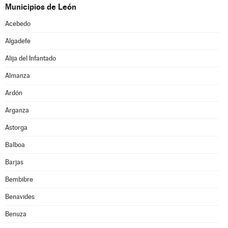
Municipios de León
Acebedo
Algadefe
Alija del Infantado
Almanza
Ardón
Arganza
Astorga
Balboa
Barjas
Bembibre
Benavides
Benuza