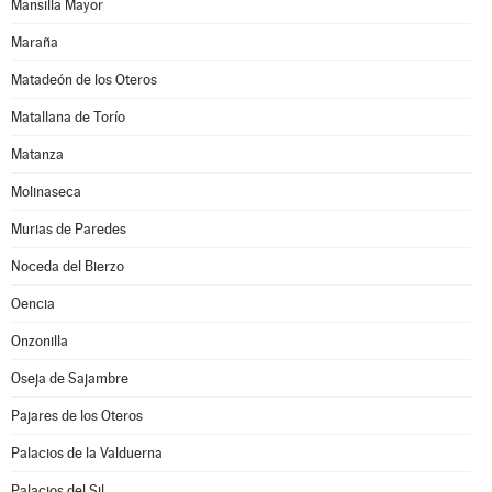
Mansilla Mayor
Maraña
Matadeón de los Oteros
Matallana de Torío
Matanza
Molinaseca
Murias de Paredes
Noceda del Bierzo
Oencia
Onzonilla
Oseja de Sajambre
Pajares de los Oteros
Palacios de la Valduerna
Palacios del Sil