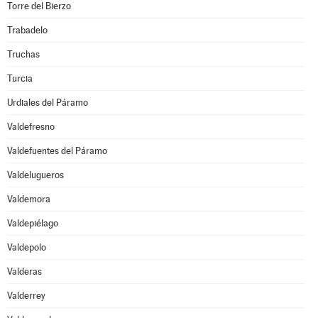
Torre del Bierzo
Trabadelo
Truchas
Turcia
Urdiales del Páramo
Valdefresno
Valdefuentes del Páramo
Valdelugueros
Valdemora
Valdepiélago
Valdepolo
Valderas
Valderrey