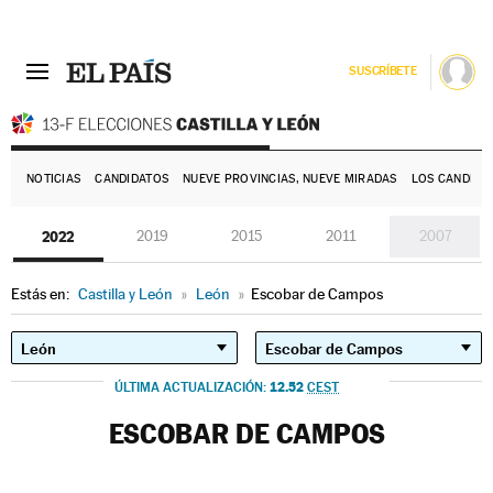
SUSCRÍBETE
E
NOTICIAS
CANDIDATOS
NUEVE PROVINCIAS, NUEVE MIRADAS
LOS CANDIDA
2022
2019
2015
2011
2007
Estás en:
Castilla y León
»
León
»
Escobar de Campos
12.52
ÚLTIMA ACTUALIZACIÓN:
CEST
ESCOBAR DE CAMPOS