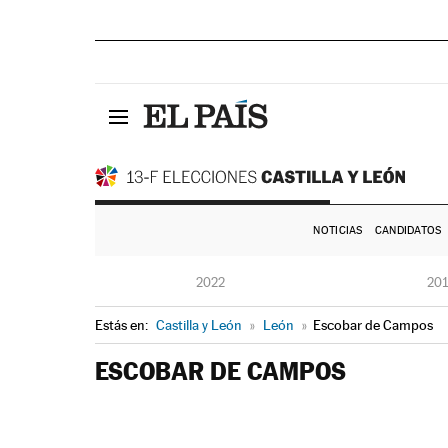
NOTICIAS
CANDIDATOS
2022
20
Estás en:
Castilla y León
»
León
»
Escobar de Campos
ESCOBAR DE CAMPOS