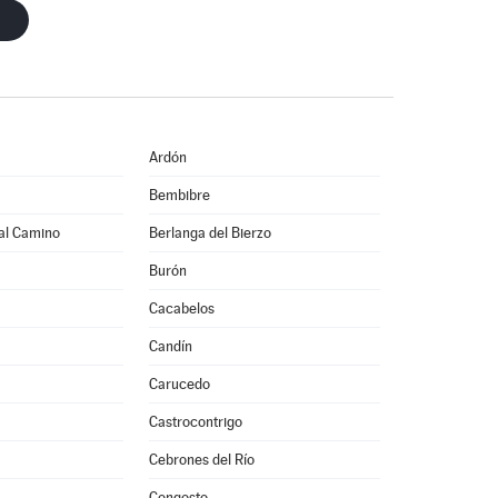
Ardón
Bembibre
al Camino
Berlanga del Bierzo
Burón
Cacabelos
Candín
Carucedo
Castrocontrigo
Cebrones del Río
Congosto