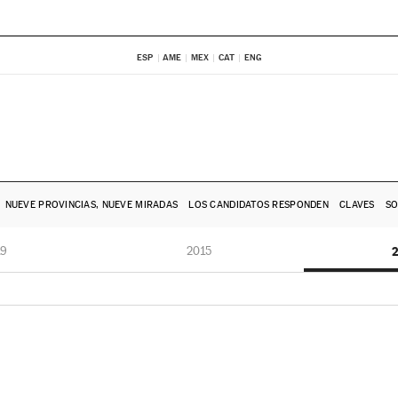
ESP
AME
MEX
CAT
ENG
NUEVE PROVINCIAS, NUEVE MIRADAS
LOS CANDIDATOS RESPONDEN
CLAVES
SO
19
2015
2