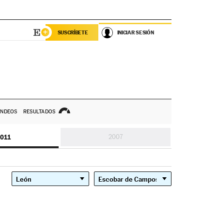
SUSCRÍBETE
INICIAR SESIÓN
NDEOS
RESULTADOS
011
2007