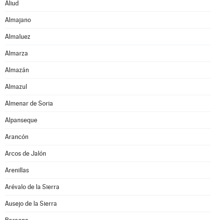
Aliud
Almajano
Almaluez
Almarza
Almazán
Almazul
Almenar de Soria
Alpanseque
Arancón
Arcos de Jalón
Arenillas
Arévalo de la Sierra
Ausejo de la Sierra