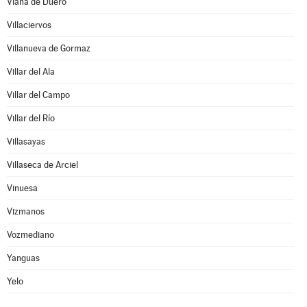
Viana de Duero
Villaciervos
Villanueva de Gormaz
Villar del Ala
Villar del Campo
Villar del Río
Villasayas
Villaseca de Arciel
Vinuesa
Vizmanos
Vozmediano
Yanguas
Yelo