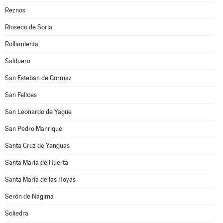
Reznos
Rioseco de Soria
Rollamienta
Salduero
San Esteban de Gormaz
San Felices
San Leonardo de Yagüe
San Pedro Manrique
Santa Cruz de Yanguas
Santa María de Huerta
Santa María de las Hoyas
Serón de Nágima
Soliedra