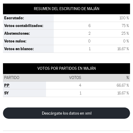
RESUMEN DEL ESCRUTINIO DE MAJÁN
Escrutado:
100 %
Votos contabilizados:
6
75 %
Abstenciones:
2
25 %
Votos nulos:
0
0 %
Votos en blanco:
1
16,67 %
VOTOS POR PARTIDOS EN MAJÁN
PARTIDO
VOTOS
%
PP
4
66,67 %
SY
1
16,67 %
Descárgate los datos en xml