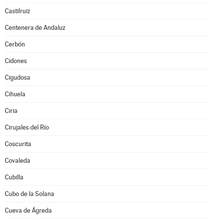
Castilruiz
Centenera de Andaluz
Cerbón
Cidones
Cigudosa
Cihuela
Ciria
Cirujales del Río
Coscurita
Covaleda
Cubilla
Cubo de la Solana
Cueva de Ágreda