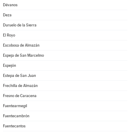
Dévanos
Deza
Duruelo de la Sierra
El Royo
Escobosa de Almazán
Espeja de San Marcelino
Espejón
Estepa de San Juan
Frechilla de Almazán
Fresno de Caracena
Fuentearmegil
Fuentecambrón
Fuentecantos