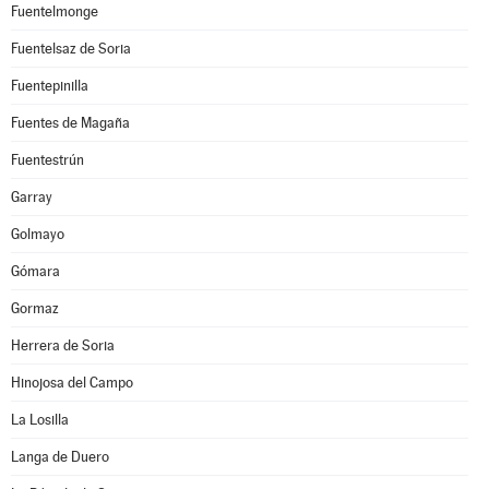
Fuentelmonge
Fuentelsaz de Soria
Fuentepinilla
Fuentes de Magaña
Fuentestrún
Garray
Golmayo
Gómara
Gormaz
Herrera de Soria
Hinojosa del Campo
La Losilla
Langa de Duero