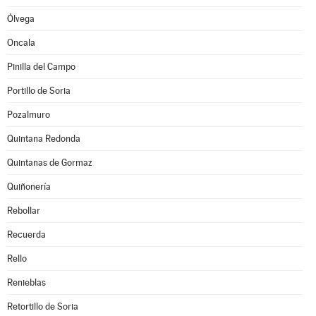
Ólvega
Oncala
Pinilla del Campo
Portillo de Soria
Pozalmuro
Quintana Redonda
Quintanas de Gormaz
Quiñonería
Rebollar
Recuerda
Rello
Renieblas
Retortillo de Soria