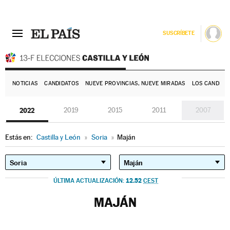
SUSCRÍBETE
E
NOTICIAS
CANDIDATOS
NUEVE PROVINCIAS, NUEVE MIRADAS
LOS CANDIDA
2022
2019
2015
2011
2007
Estás en:
Castilla y León
»
Soria
»
Maján
12.52
ÚLTIMA ACTUALIZACIÓN:
CEST
MAJÁN