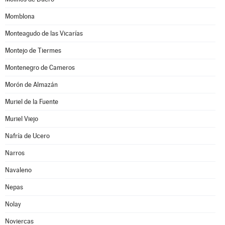
Momblona
Monteagudo de las Vicarías
Montejo de Tiermes
Montenegro de Cameros
Morón de Almazán
Muriel de la Fuente
Muriel Viejo
Nafría de Ucero
Narros
Navaleno
Nepas
Nolay
Noviercas