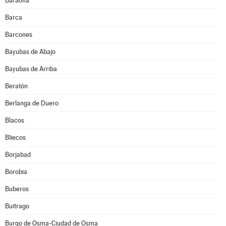
Baraona
Barca
Barcones
Bayubas de Abajo
Bayubas de Arriba
Beratón
Berlanga de Duero
Blacos
Bliecos
Borjabad
Borobia
Buberos
Buitrago
Burgo de Osma-Ciudad de Osma