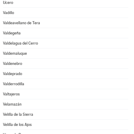
Ucero
Vadillo
Valdeavellano de Tera
Valdegeña
Valdelagua del Cerro
Valdemaluque
Valdenebro
Valdeprado
Valderrodilla
Valtajeros
Velamazán
Velilla de la Sierra
Velilla de los Ajos