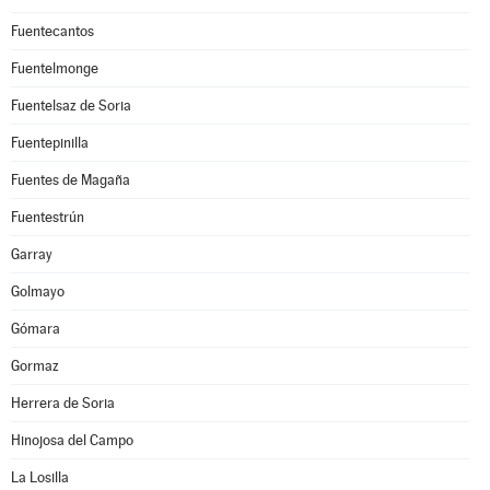
Fuentecantos
Fuentelmonge
Fuentelsaz de Soria
Fuentepinilla
Fuentes de Magaña
Fuentestrún
Garray
Golmayo
Gómara
Gormaz
Herrera de Soria
Hinojosa del Campo
La Losilla