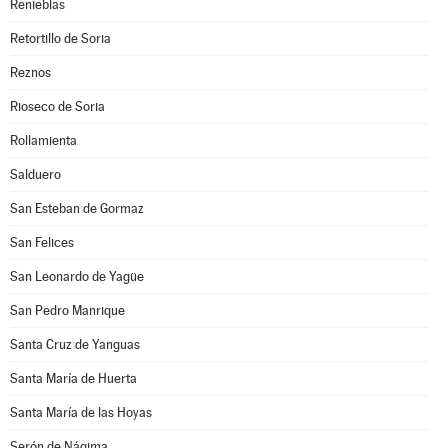
Renieblas
Retortillo de Soria
Reznos
Rioseco de Soria
Rollamienta
Salduero
San Esteban de Gormaz
San Felices
San Leonardo de Yagüe
San Pedro Manrique
Santa Cruz de Yanguas
Santa María de Huerta
Santa María de las Hoyas
Serón de Nágima