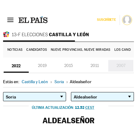
SUSCRÍBETE
E
NOTICIAS
CANDIDATOS
NUEVE PROVINCIAS, NUEVE MIRADAS
LOS CANDIDA
2022
2019
2015
2011
2007
Estás en:
Castilla y León
»
Soria
»
Aldealseñor
12.52
ÚLTIMA ACTUALIZACIÓN:
CEST
ALDEALSEÑOR