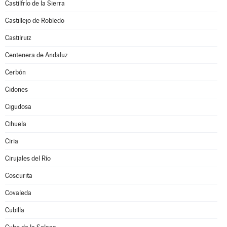
Castilfrío de la Sierra
Castillejo de Robledo
Castilruiz
Centenera de Andaluz
Cerbón
Cidones
Cigudosa
Cihuela
Ciria
Cirujales del Río
Coscurita
Covaleda
Cubilla