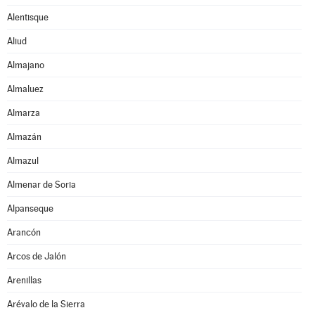
Alentisque
Aliud
Almajano
Almaluez
Almarza
Almazán
Almazul
Almenar de Soria
Alpanseque
Arancón
Arcos de Jalón
Arenillas
Arévalo de la Sierra