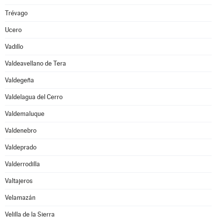
Trévago
Ucero
Vadillo
Valdeavellano de Tera
Valdegeña
Valdelagua del Cerro
Valdemaluque
Valdenebro
Valdeprado
Valderrodilla
Valtajeros
Velamazán
Velilla de la Sierra