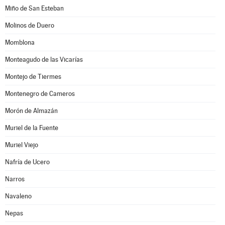
Miño de San Esteban
Molinos de Duero
Momblona
Monteagudo de las Vicarías
Montejo de Tiermes
Montenegro de Cameros
Morón de Almazán
Muriel de la Fuente
Muriel Viejo
Nafría de Ucero
Narros
Navaleno
Nepas