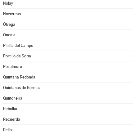
Nolay
Noviercas
Ólvega
Oncala
Pinilla del Campo
Portillo de Soria
Pozalmuro
Quintana Redonda
Quintanas de Gormaz
Quiñonería
Rebollar
Recuerda
Rello