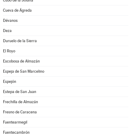
Cubo de la Solana
Cueva de Ágreda
Dévanos
Deza
Duruelo de la Sierra
El Royo
Escobosa de Almazán
Espeja de San Marcelino
Espejón
Estepa de San Juan
Frechilla de Almazán
Fresno de Caracena
Fuentearmegil
Fuentecambrón