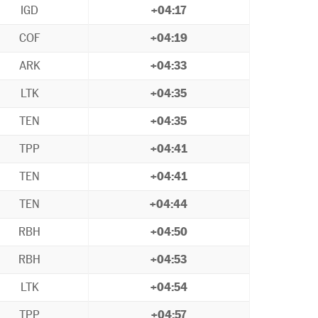
IGD
+04:17
COF
+04:19
ARK
+04:33
LTK
+04:35
TEN
+04:35
TPP
+04:41
TEN
+04:41
TEN
+04:44
RBH
+04:50
RBH
+04:53
LTK
+04:54
TPP
+04:57