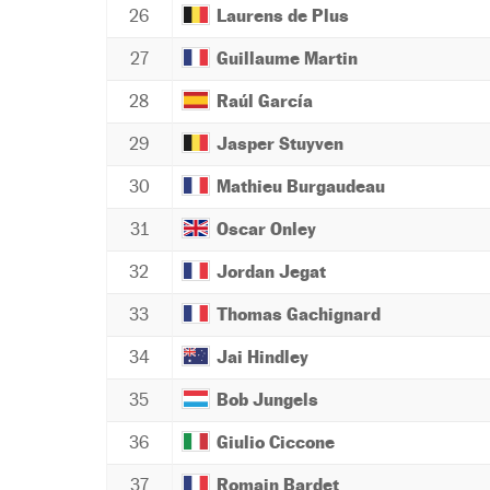
26
Laurens de Plus
27
Guillaume Martin
28
Raúl García
29
Jasper Stuyven
30
Mathieu Burgaudeau
31
Oscar Onley
32
Jordan Jegat
33
Thomas Gachignard
34
Jai Hindley
35
Bob Jungels
36
Giulio Ciccone
37
Romain Bardet