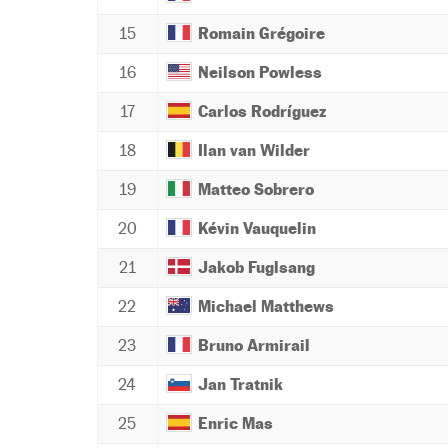
15
Romain Grégoire
16
Neilson Powless
17
Carlos Rodríguez
18
Ilan van Wilder
19
Matteo Sobrero
20
Kévin Vauquelin
21
Jakob Fuglsang
22
Michael Matthews
23
Bruno Armirail
24
Jan Tratnik
25
Enric Mas