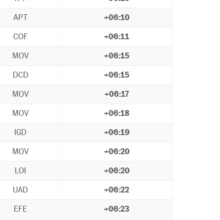
APT
+06:10
COF
+06:11
MOV
+06:15
DCD
+06:15
MOV
+06:17
MOV
+06:18
IGD
+06:19
MOV
+06:20
LOI
+06:20
UAD
+06:22
EFE
+06:23