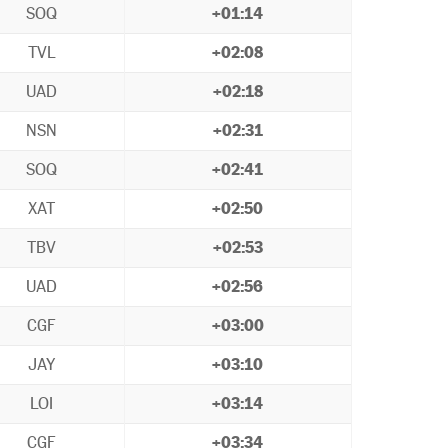
SOQ
+01:14
TVL
+02:08
UAD
+02:18
NSN
+02:31
SOQ
+02:41
XAT
+02:50
TBV
+02:53
UAD
+02:56
CGF
+03:00
JAY
+03:10
LOI
+03:14
CGF
+03:34