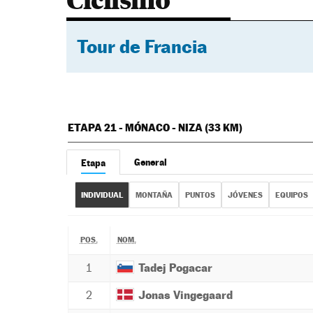
Ciclismo
Tour de Francia
ETAPA 21 - MÓNACO - NIZA (33 KM)
General
Etapa
INDIVIDUAL
MONTAÑA
PUNTOS
JÓVENES
EQUIPOS
POS.
NOM.
1
Tadej Pogacar
2
Jonas Vingegaard