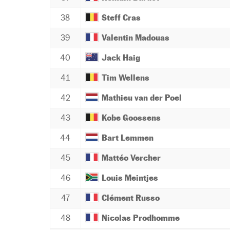
38
Steff Cras
39
Valentin Madouas
40
Jack Haig
41
Tim Wellens
42
Mathieu van der Poel
43
Kobe Goossens
44
Bart Lemmen
45
Mattéo Vercher
46
Louis Meintjes
47
Clément Russo
48
Nicolas Prodhomme