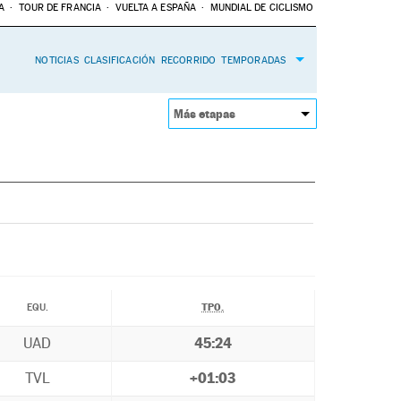
A
TOUR DE FRANCIA
VUELTA A ESPAÑA
MUNDIAL DE CICLISMO
NOTICIAS
CLASIFICACIÓN
RECORRIDO
TEMPORADAS
Más etapas
TPO.
EQU.
UAD
45:24
TVL
+01:03