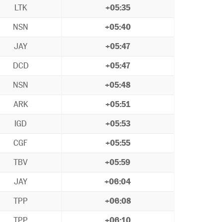
LTK
+05:35
NSN
+05:40
JAY
+05:47
DCD
+05:47
NSN
+05:48
ARK
+05:51
IGD
+05:53
CGF
+05:55
TBV
+05:59
JAY
+06:04
TPP
+06:08
TPP
+06:10