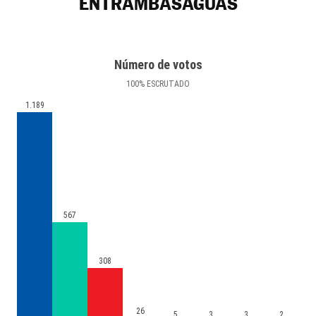
ENTRAMBASAGUAS
Número de votos
100
%
ESCRUTADO
1.189
567
308
26
5
3
3
2