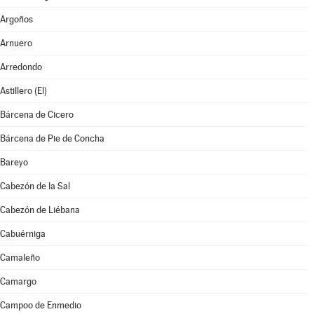
Argoños
Arnuero
Arredondo
Astillero (El)
Bárcena de Cicero
Bárcena de Pie de Concha
Bareyo
Cabezón de la Sal
Cabezón de Liébana
Cabuérniga
Camaleño
Camargo
Campoo de Enmedio