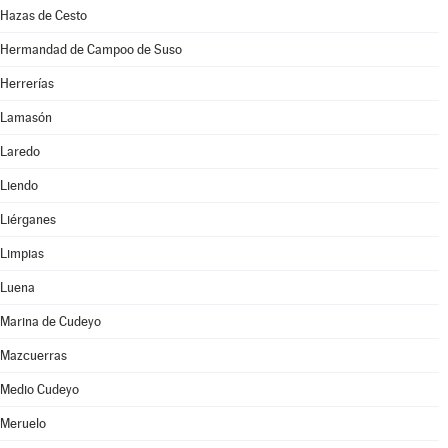
Hazas de Cesto
Hermandad de Campoo de Suso
Herrerías
Lamasón
Laredo
Liendo
Liérganes
Limpias
Luena
Marina de Cudeyo
Mazcuerras
Medio Cudeyo
Meruelo