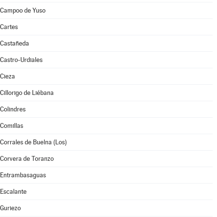
Campoo de Yuso
Cartes
Castañeda
Castro-Urdiales
Cieza
Cillorigo de Liébana
Colindres
Comillas
Corrales de Buelna (Los)
Corvera de Toranzo
Entrambasaguas
Escalante
Guriezo