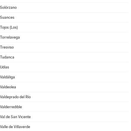
Solórzano
Suances
Tojos (Los)
Torrelavega
Tresviso
Tudanca
Udías
Valdáliga
Valdeolea
Valdeprado del Río
Valderredible
Val de San Vicente
Valle de Villaverde