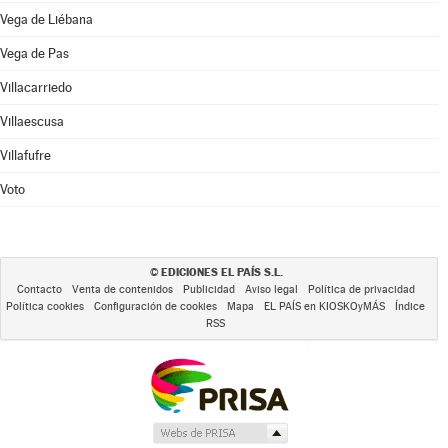
Vega de Liébana
Vega de Pas
Villacarriedo
Villaescusa
Villafufre
Voto
EDICIONES EL PAÍS S.L.
©
Contacto
Venta de contenidos
Publicidad
Aviso legal
Política de privacidad
Política cookies
Configuración de cookies
Mapa
EL PAÍS en KIOSKOyMÁS
Índice
RSS