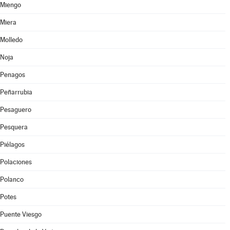
Miengo
Miera
Molledo
Noja
Penagos
Peñarrubia
Pesaguero
Pesquera
Piélagos
Polaciones
Polanco
Potes
Puente Viesgo