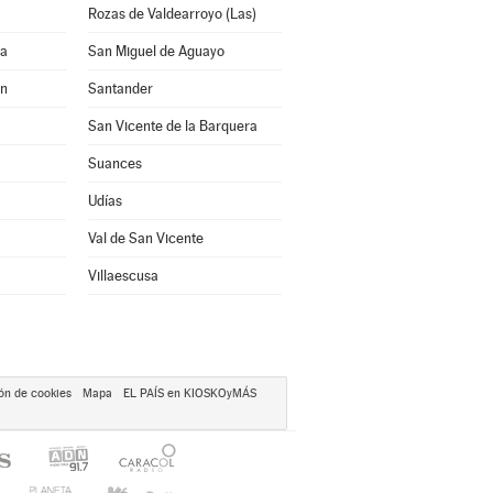
Rozas de Valdearroyo (Las)
na
San Miguel de Aguayo
ón
Santander
San Vicente de la Barquera
Suances
Udías
Val de San Vicente
Villaescusa
ón de cookies
Mapa
EL PAÍS en KIOSKOyMÁS