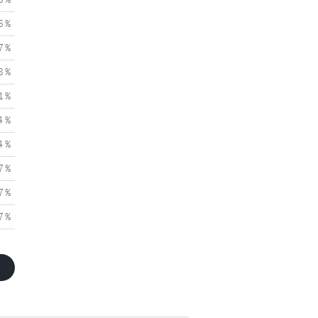
6 %
7 %
8 %
1 %
4 %
4 %
7 %
7 %
7 %