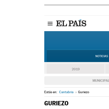
NOTICIAS
2019
MUNICIPA
Estás en:
Cantabria
»
Guriezo
GURIEZO