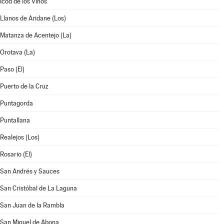
Icod de los Vinos
Llanos de Aridane (Los)
Matanza de Acentejo (La)
Orotava (La)
Paso (El)
Puerto de la Cruz
Puntagorda
Puntallana
Realejos (Los)
Rosario (El)
San Andrés y Sauces
San Cristóbal de La Laguna
San Juan de la Rambla
San Miguel de Abona