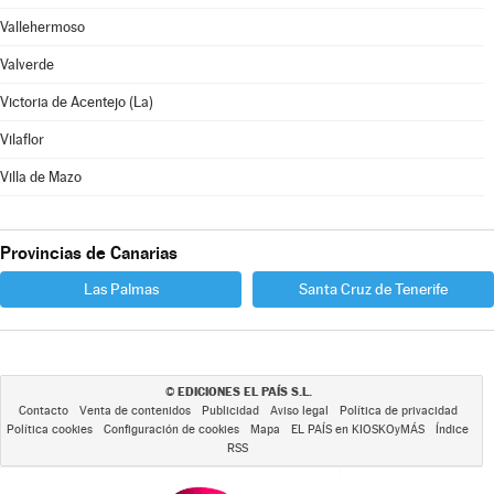
Vallehermoso
Valverde
Victoria de Acentejo (La)
Vilaflor
Villa de Mazo
Provincias de Canarias
Las Palmas
Santa Cruz de Tenerife
EDICIONES EL PAÍS S.L.
©
Contacto
Venta de contenidos
Publicidad
Aviso legal
Política de privacidad
Política cookies
Configuración de cookies
Mapa
EL PAÍS en KIOSKOyMÁS
Índice
RSS