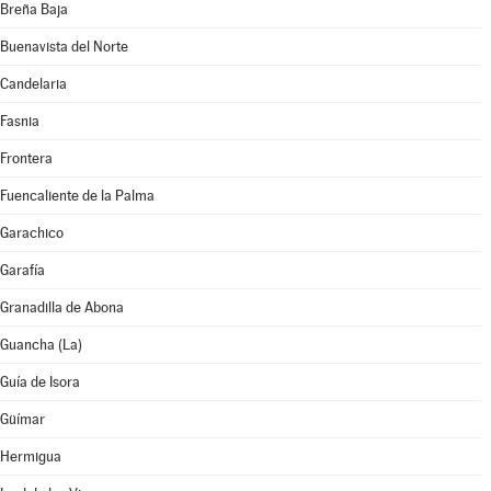
Breña Baja
Buenavista del Norte
Candelaria
Fasnia
Frontera
Fuencaliente de la Palma
Garachico
Garafía
Granadilla de Abona
Guancha (La)
Guía de Isora
Güímar
Hermigua