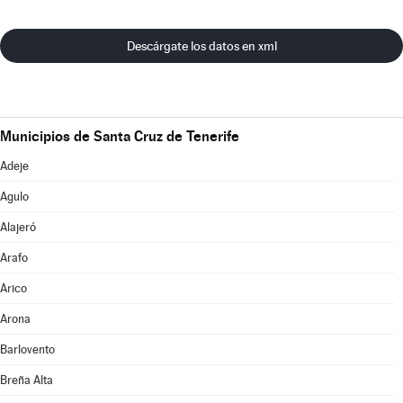
Descárgate los datos en xml
Municipios de Santa Cruz de Tenerife
Adeje
Agulo
Alajeró
Arafo
Arico
Arona
Barlovento
Breña Alta