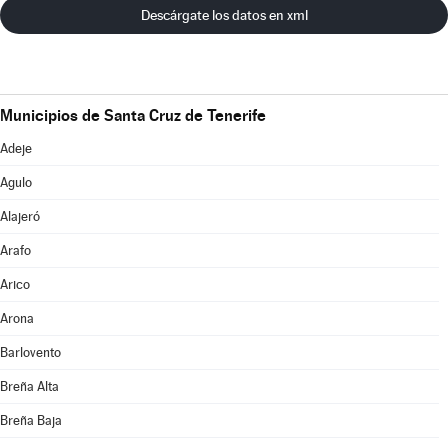
Descárgate los datos en xml
Municipios de Santa Cruz de Tenerife
Adeje
Agulo
Alajeró
Arafo
Arico
Arona
Barlovento
Breña Alta
Breña Baja