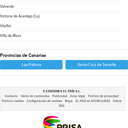
Valverde
Victoria de Acentejo (La)
Vilaflor
Villa de Mazo
Provincias de Canarias
Las Palmas
Santa Cruz de Tenerife
EDICIONES EL PAÍS S.L.
©
Contacto
Venta de contenidos
Publicidad
Aviso legal
Política de privacidad
Política cookies
Configuración de cookies
Mapa
EL PAÍS en KIOSKOyMÁS
Índice
RSS