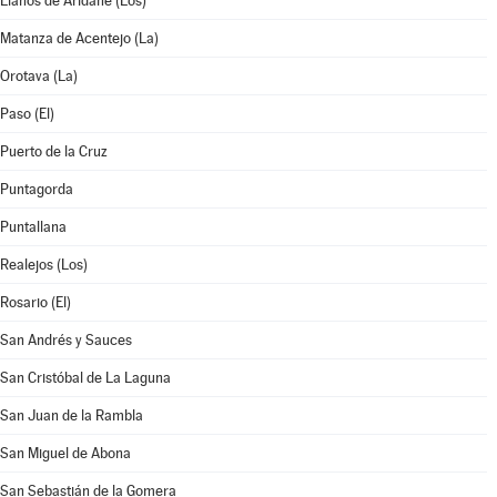
Llanos de Aridane (Los)
Matanza de Acentejo (La)
Orotava (La)
Paso (El)
Puerto de la Cruz
Puntagorda
Puntallana
Realejos (Los)
Rosario (El)
San Andrés y Sauces
San Cristóbal de La Laguna
San Juan de la Rambla
San Miguel de Abona
San Sebastián de la Gomera