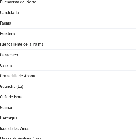
Buenavista del Norte
Candelaria
Fasnia
Frontera
Fuencaliente de la Palma
Garachico
Garafía
Granadilla de Abona
Guancha (La)
Guía de Isora
Güímar
Hermigua
Icod de los Vinos