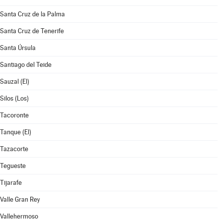
Santa Cruz de la Palma
Santa Cruz de Tenerife
Santa Úrsula
Santiago del Teide
Sauzal (El)
Silos (Los)
Tacoronte
Tanque (El)
Tazacorte
Tegueste
Tijarafe
Valle Gran Rey
Vallehermoso