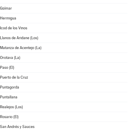
Güímar
Hermigua
Icod de los Vinos
Llanos de Aridane (Los)
Matanza de Acentejo (La)
Orotava (La)
Paso (El)
Puerto de la Cruz
Puntagorda
Puntallana
Realejos (Los)
Rosario (El)
San Andrés y Sauces