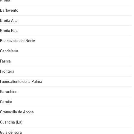
Arona
Barlovento
Breña Alta
Breña Baja
Buenavista del Norte
Candelaria
Fasnia
Frontera
Fuencaliente de la Palma
Garachico
Garafía
Granadilla de Abona
Guancha (La)
Guía de Isora