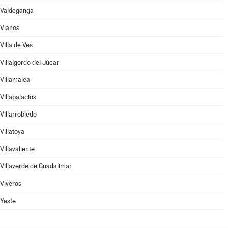
Valdeganga
Vianos
Villa de Ves
Villalgordo del Júcar
Villamalea
Villapalacios
Villarrobledo
Villatoya
Villavaliente
Villaverde de Guadalimar
Viveros
Yeste