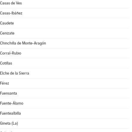
Casas de Ves
Casas-Ibáñez
Caudete
Cenizate
Chinchilla de Monte-Aragón
Corral-Rubio
Cotillas
Elche de la Sierra
Férez
Fuensanta
Fuente-Álamo
Fuentealbilla
Gineta (La)