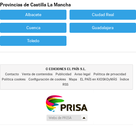
Provincias de Castilla La Mancha
Albacete
Ciudad Real
Cuenca
Guadalajara
Toledo
EDICIONES EL PAÍS S.L.
©
Contacto
Venta de contenidos
Publicidad
Aviso legal
Política de privacidad
Política cookies
Configuración de cookies
Mapa
EL PAÍS en KIOSKOyMÁS
Índice
RSS