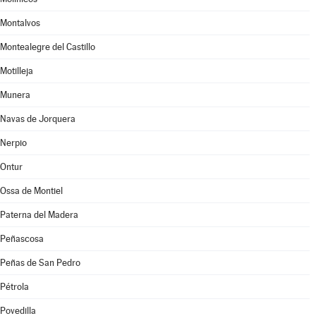
Montalvos
Montealegre del Castillo
Motilleja
Munera
Navas de Jorquera
Nerpio
Ontur
Ossa de Montiel
Paterna del Madera
Peñascosa
Peñas de San Pedro
Pétrola
Povedilla