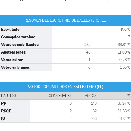
PP
PSOE
IU
RESUMEN DEL ESCRUTINIO DE BALLESTERO (EL)
Escrutado:
100 %
Concejales totales:
7
Votos contabilizados:
385
88,91 %
Abstenciones:
48
11,09 %
Votos nulos:
1
0,26 %
Votos en blanco:
6
1,56 %
VOTOS POR PARTIDOS EN BALLESTERO (EL)
PARTIDO
CONCEJALES
VOTOS
%
PP
3
143
37,24 %
PSOE
2
132
34,38 %
IU
2
103
26,82 %