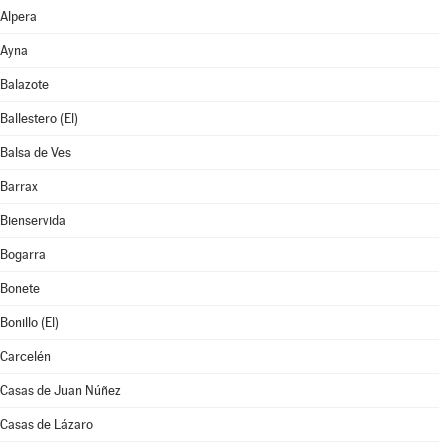
Alpera
Ayna
Balazote
Ballestero (El)
Balsa de Ves
Barrax
Bienservida
Bogarra
Bonete
Bonillo (El)
Carcelén
Casas de Juan Núñez
Casas de Lázaro