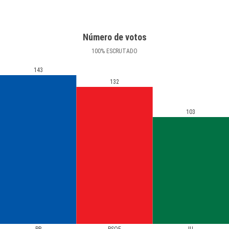
Número de votos
100
%
ESCRUTADO
143
132
103