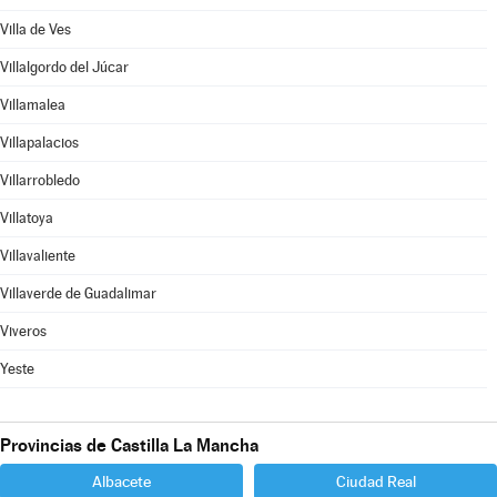
Villa de Ves
Villalgordo del Júcar
Villamalea
Villapalacios
Villarrobledo
Villatoya
Villavaliente
Villaverde de Guadalimar
Viveros
Yeste
Provincias de Castilla La Mancha
Albacete
Ciudad Real