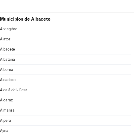
Municipios de Albacete
Abengibre
Alatoz
Albacete
Albatana
Alborea
Alcadozo
Alcalá del Júcar
Alcaraz
Almansa
Alpera
Ayna