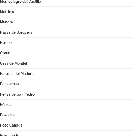
Montealegre del Castillo
Motilleja
Munera
Navas de Jorquera
Nerpio
Ontur
Ossa de Montiel
Paterna del Madera
Peñascosa
Peñas de San Pedro
Pétrola
Povedilla
Pozo Cañada
Pozohondo