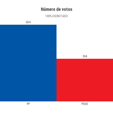
Número de votos
100
%
ESCRUTADO
654
364
PP
PSOE