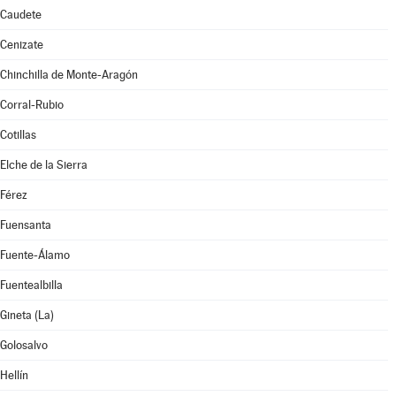
Caudete
Cenizate
Chinchilla de Monte-Aragón
Corral-Rubio
Cotillas
Elche de la Sierra
Férez
Fuensanta
Fuente-Álamo
Fuentealbilla
Gineta (La)
Golosalvo
Hellín