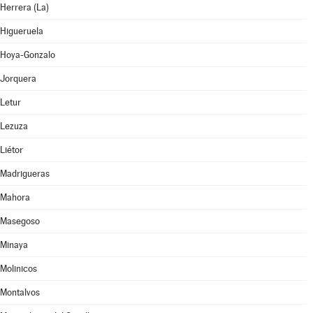
Herrera (La)
Higueruela
Hoya-Gonzalo
Jorquera
Letur
Lezuza
Liétor
Madrigueras
Mahora
Masegoso
Minaya
Molinicos
Montalvos