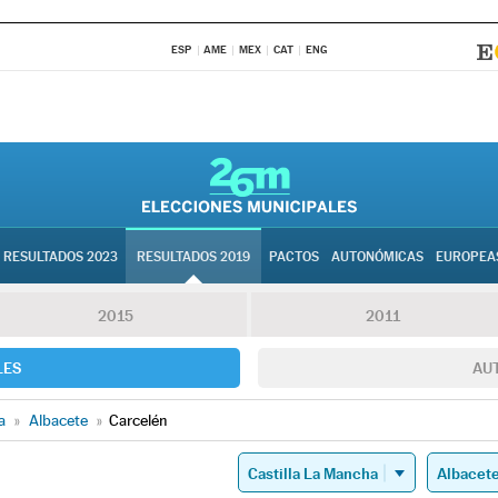
ESP
AME
MEX
CAT
ENG
RESULTADOS 2023
RESULTADOS 2019
PACTOS
AUTONÓMICAS
EUROPEA
2015
2011
LES
AU
a
»
Albacete
»
Carcelén