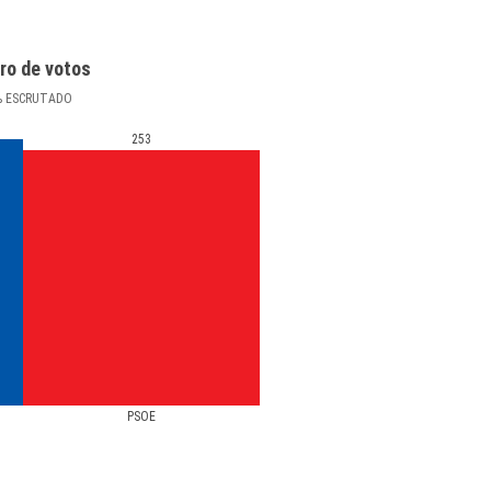
ro de votos
%
ESCRUTADO
253
PSOE