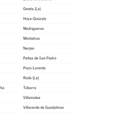
Gineta (La)
Hoya-Gonzalo
Madrigueras
Montalvos
Nerpio
Peñas de San Pedro
Pozo-Lorente
Roda (La)
cha
Tobarra
Villamalea
Villaverde de Guadalimar