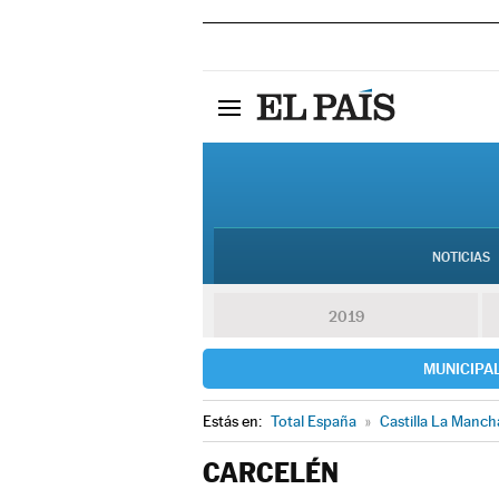
NOTICIAS
2019
MUNICIPA
Estás en:
Total España
»
Castilla La Manch
CARCELÉN