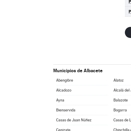
Municipios de Albacete
Abengibre
Alatoz
Alcadozo
Alcalá del
Ayna
Balazote
Bienservida
Bogarra
Casas de Juan Núñez
Casas de 
Cenizate
Chinchilla