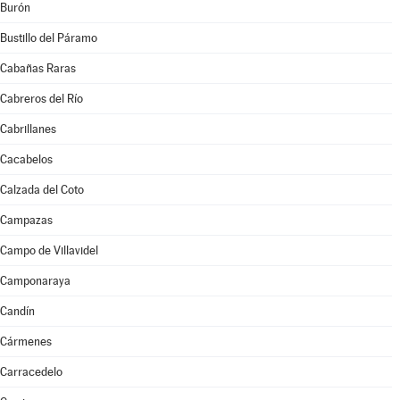
Burón
Bustillo del Páramo
Cabañas Raras
Cabreros del Río
Cabrillanes
Cacabelos
Calzada del Coto
Campazas
Campo de Villavidel
Camponaraya
Candín
Cármenes
Carracedelo