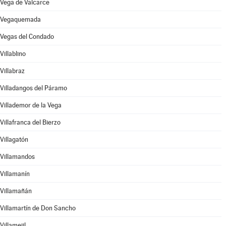
Vega de Valcarce
Vegaquemada
Vegas del Condado
Villablino
Villabraz
Villadangos del Páramo
Villademor de la Vega
Villafranca del Bierzo
Villagatón
Villamandos
Villamanín
Villamañán
Villamartín de Don Sancho
Villamejil