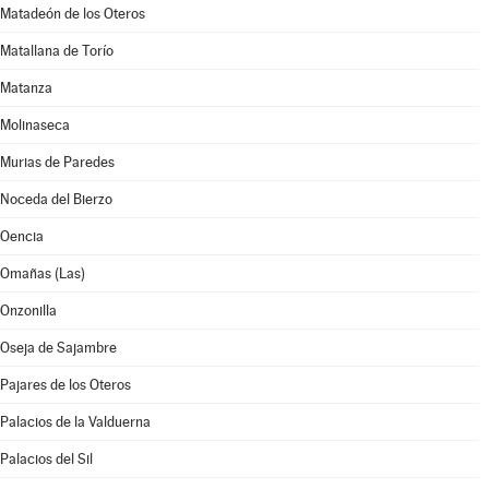
Matadeón de los Oteros
Matallana de Torío
Matanza
Molinaseca
Murias de Paredes
Noceda del Bierzo
Oencia
Omañas (Las)
Onzonilla
Oseja de Sajambre
Pajares de los Oteros
Palacios de la Valduerna
Palacios del Sil