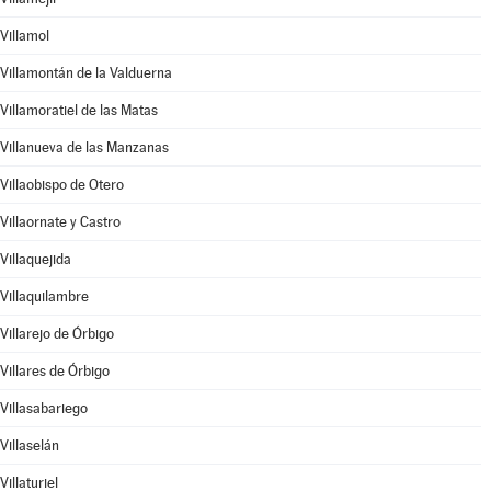
Villamol
Villamontán de la Valduerna
Villamoratiel de las Matas
Villanueva de las Manzanas
Villaobispo de Otero
Villaornate y Castro
Villaquejida
Villaquilambre
Villarejo de Órbigo
Villares de Órbigo
Villasabariego
Villaselán
Villaturiel