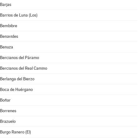
Barjas
Barrios de Luna (Los)
Bembibre
Benavides
Benuza
Bercianos del Páramo
Bercianos del Real Camino
Berlanga del Bierzo
Boca de Huérgano
Boñar
Borrenes
Brazuelo
Burgo Ranero (El)