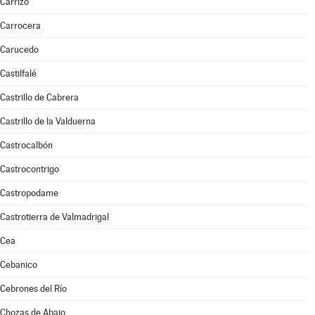
Carrizo
Carrocera
Carucedo
Castilfalé
Castrillo de Cabrera
Castrillo de la Valduerna
Castrocalbón
Castrocontrigo
Castropodame
Castrotierra de Valmadrigal
Cea
Cebanico
Cebrones del Río
Chozas de Abajo