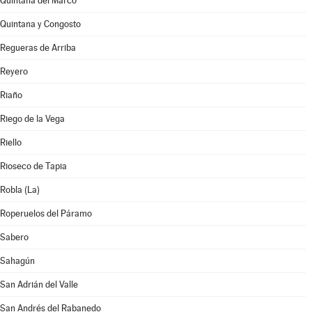
Quintana del Marco
Quintana y Congosto
Regueras de Arriba
Reyero
Riaño
Riego de la Vega
Riello
Rioseco de Tapia
Robla (La)
Roperuelos del Páramo
Sabero
Sahagún
San Adrián del Valle
San Andrés del Rabanedo