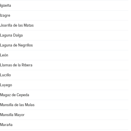
Igüeña
Izagre
Joarilla de las Matas
Laguna Dalga
Laguna de Negrillos
León
Llamas de la Ribera
Lucillo
Luyego
Magaz de Cepeda
Mansilla de las Mulas
Mansilla Mayor
Maraña