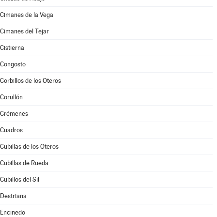
Cimanes de la Vega
Cimanes del Tejar
Cistierna
Congosto
Corbillos de los Oteros
Corullón
Crémenes
Cuadros
Cubillas de los Oteros
Cubillas de Rueda
Cubillos del Sil
Destriana
Encinedo