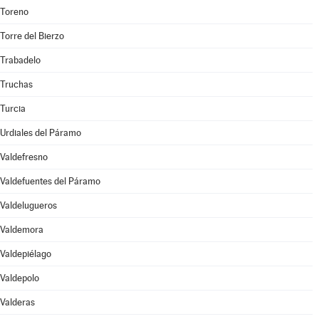
Toreno
Torre del Bierzo
Trabadelo
Truchas
Turcia
Urdiales del Páramo
Valdefresno
Valdefuentes del Páramo
Valdelugueros
Valdemora
Valdepiélago
Valdepolo
Valderas