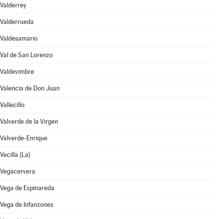
Valderrey
Valderrueda
Valdesamario
Val de San Lorenzo
Valdevimbre
Valencia de Don Juan
Vallecillo
Valverde de la Virgen
Valverde-Enrique
Vecilla (La)
Vegacervera
Vega de Espinareda
Vega de Infanzones