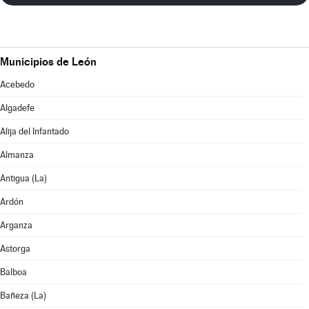
Municipios de León
Acebedo
Algadefe
Alija del Infantado
Almanza
Antigua (La)
Ardón
Arganza
Astorga
Balboa
Bañeza (La)