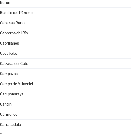
Burón
Bustillo del Páramo
Cabañas Raras
Cabreros del Río
Cabrillanes
Cacabelos
Calzada del Coto
Campazas
Campo de Villavidel
Camponaraya
Candín
Cármenes
Carracedelo