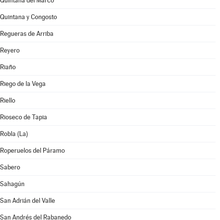
Quintana del Marco
Quintana y Congosto
Regueras de Arriba
Reyero
Riaño
Riego de la Vega
Riello
Rioseco de Tapia
Robla (La)
Roperuelos del Páramo
Sabero
Sahagún
San Adrián del Valle
San Andrés del Rabanedo