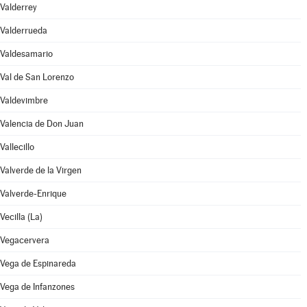
Valderrey
Valderrueda
Valdesamario
Val de San Lorenzo
Valdevimbre
Valencia de Don Juan
Vallecillo
Valverde de la Virgen
Valverde-Enrique
Vecilla (La)
Vegacervera
Vega de Espinareda
Vega de Infanzones