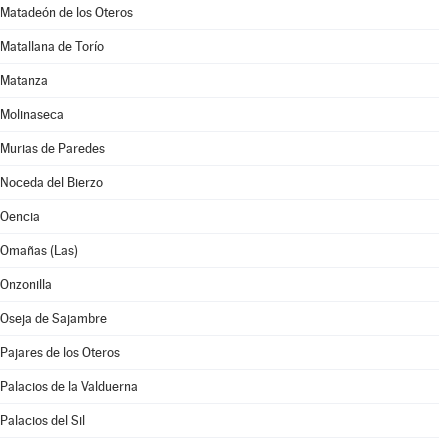
Matadeón de los Oteros
Matallana de Torío
Matanza
Molinaseca
Murias de Paredes
Noceda del Bierzo
Oencia
Omañas (Las)
Onzonilla
Oseja de Sajambre
Pajares de los Oteros
Palacios de la Valduerna
Palacios del Sil