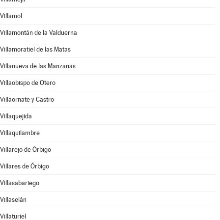
Villamol
Villamontán de la Valduerna
Villamoratiel de las Matas
Villanueva de las Manzanas
Villaobispo de Otero
Villaornate y Castro
Villaquejida
Villaquilambre
Villarejo de Órbigo
Villares de Órbigo
Villasabariego
Villaselán
Villaturiel