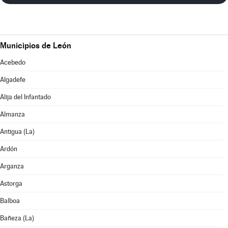
Municipios de León
Acebedo
Algadefe
Alija del Infantado
Almanza
Antigua (La)
Ardón
Arganza
Astorga
Balboa
Bañeza (La)