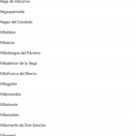
Vega de Valcarce
Vegaquemada
Vegas del Condado
Villablino
Villabraz
Villadangos del Páramo
Villademor de la Vega
Villafranca del Bierzo
Villagatón
Villamandos
Villamanín
Villamañán
Villamartín de Don Sancho
Villamejil