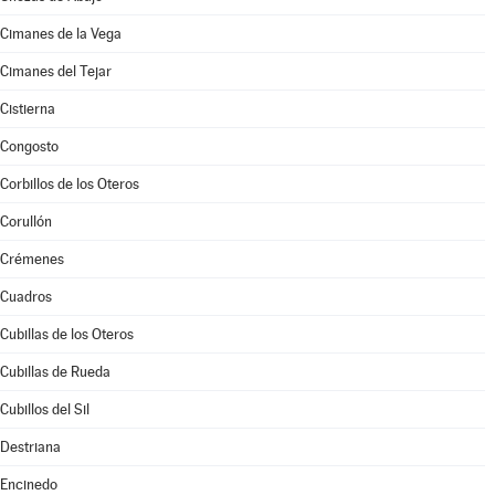
Cimanes de la Vega
Cimanes del Tejar
Cistierna
Congosto
Corbillos de los Oteros
Corullón
Crémenes
Cuadros
Cubillas de los Oteros
Cubillas de Rueda
Cubillos del Sil
Destriana
Encinedo