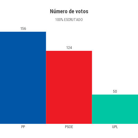
Número de votos
100
%
ESCRUTADO
156
124
50
PP
PSOE
UPL