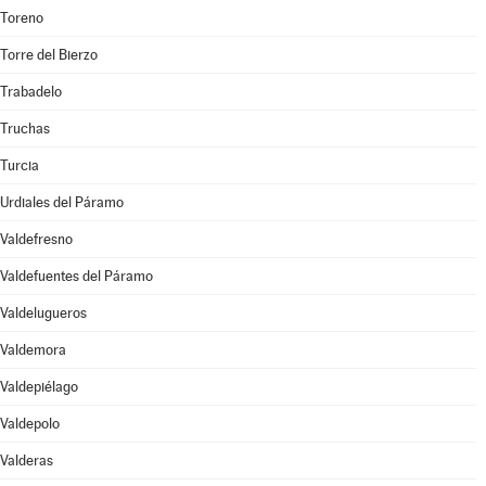
Toreno
Torre del Bierzo
Trabadelo
Truchas
Turcia
Urdiales del Páramo
Valdefresno
Valdefuentes del Páramo
Valdelugueros
Valdemora
Valdepiélago
Valdepolo
Valderas