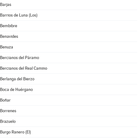
Barjas
Barrios de Luna (Los)
Bembibre
Benavides
Benuza
Bercianos del Páramo
Bercianos del Real Camino
Berlanga del Bierzo
Boca de Huérgano
Boñar
Borrenes
Brazuelo
Burgo Ranero (El)