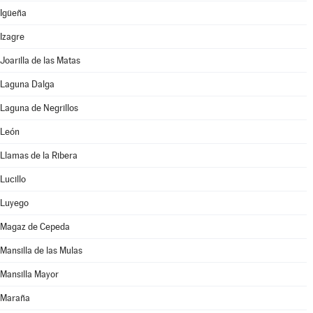
Igüeña
Izagre
Joarilla de las Matas
Laguna Dalga
Laguna de Negrillos
León
Llamas de la Ribera
Lucillo
Luyego
Magaz de Cepeda
Mansilla de las Mulas
Mansilla Mayor
Maraña