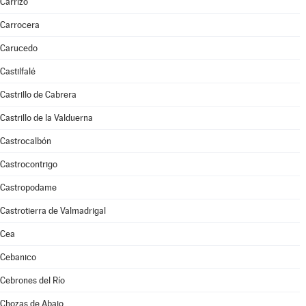
Carrizo
Carrocera
Carucedo
Castilfalé
Castrillo de Cabrera
Castrillo de la Valduerna
Castrocalbón
Castrocontrigo
Castropodame
Castrotierra de Valmadrigal
Cea
Cebanico
Cebrones del Río
Chozas de Abajo