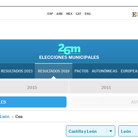
ESP
AME
MEX
CAT
ENG
RESULTADOS 2023
RESULTADOS 2019
PACTOS
AUTONÓMICAS
EUROPEA
2015
2011
LES
AU
León
»
Cea