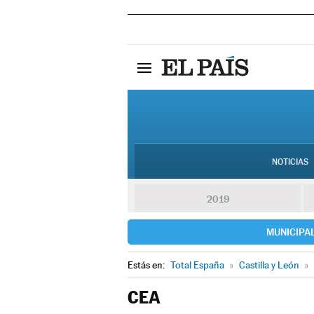
NOTICIAS
2019
MUNICIPA
Estás en:
Total España
»
Castilla y León
»
CEA