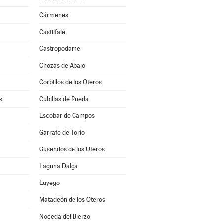
Cármenes
Castilfalé
Castropodame
Chozas de Abajo
Corbillos de los Oteros
s
Cubillas de Rueda
Escobar de Campos
Garrafe de Torío
Gusendos de los Oteros
Laguna Dalga
Luyego
Matadeón de los Oteros
Noceda del Bierzo