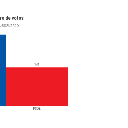
ro de votos
%
ESCRUTADO
141
PSOE