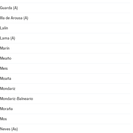
Guarda (A)
Illa de Arousa (A)
Lalín
Lama (A)
Marín
Meaño
Meis
Moaña
Mondariz
Mondariz-Balneario
Moraña
Mos
Neves (As)