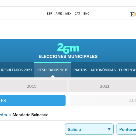
ESP
AME
MEX
CAT
ENG
RESULTADOS 2023
RESULTADOS 2019
PACTOS
AUTONÓMICAS
EUROPEA
2015
2011
LES
AU
edra
»
Mondariz-Balneario