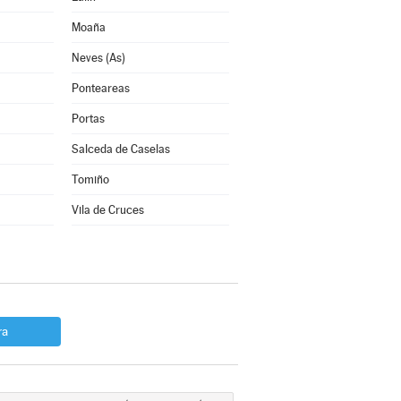
Moaña
Neves (As)
Ponteareas
Portas
Salceda de Caselas
Tomiño
Vila de Cruces
ra