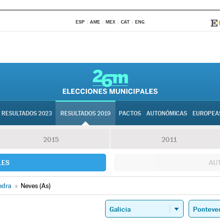
ESP
AME
MEX
CAT
ENG
RESULTADOS 2023
RESULTADOS 2019
PACTOS
AUTONÓMICAS
EUROPEA
2015
2011
LES
AU
edra
»
Neves (As)