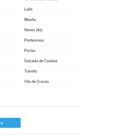
Lalín
Moaña
Neves (As)
Ponteareas
Portas
Salceda de Caselas
Tomiño
Vila de Cruces
ra